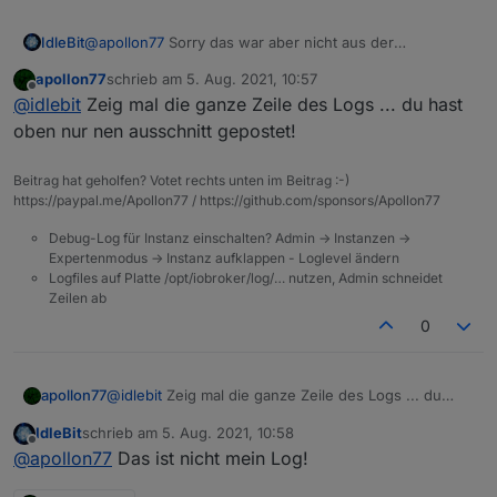
IdleBit
@
apollon77
Sorry das war aber nicht aus der
Fehlermeldung zu erlesen, dass es sich um einen Read-
apollon77
schrieb am
5. Aug. 2021, 10:57
Only State handelt.....
zuletzt editiert von
Offline
@
idlebit
Zeig mal die ganze Zeile des Logs ... du hast
oben nur nen ausschnitt gepostet!
Beitrag hat geholfen? Votet rechts unten im Beitrag :-)
https://paypal.me/Apollon77 / https://github.com/sponsors/Apollon77
Debug-Log für Instanz einschalten? Admin -> Instanzen ->
Expertenmodus -> Instanz aufklappen - Loglevel ändern
Logfiles auf Platte /opt/iobroker/log/… nutzen, Admin schneidet
Zeilen ab
0
apollon77
@
idlebit
Zeig mal die ganze Zeile des Logs ... du
hast oben nur nen ausschnitt gepostet!
IdleBit
schrieb am
5. Aug. 2021, 10:58
zuletzt editiert von
Offline
@
apollon77
Das ist nicht mein Log!