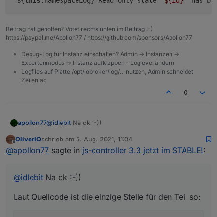
`${
this
.namespaceLog} Read-only state 
"
${id}
"
 has be
Beitrag hat geholfen? Votet rechts unten im Beitrag :-)
https://paypal.me/Apollon77 / https://github.com/sponsors/Apollon77
Debug-Log für Instanz einschalten? Admin -> Instanzen ->
Expertenmodus -> Instanz aufklappen - Loglevel ändern
Logfiles auf Platte /opt/iobroker/log/… nutzen, Admin schneidet
Zeilen ab
0
@
idlebit
Na ok :-))
apollon77
OliverIO
schrieb am
5. Aug. 2021, 11:04
Laut Quellcode ist die einzige Stelle für den Teil so:
zuletzt editiert von
Offline
@
apollon77
sagte in
js-controller 3.3 jetzt im STABLE!
:
@
idlebit
Na ok :-))
Laut Quellcode ist die einzige Stelle für den Teil so: