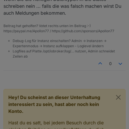
schreiben nein ... falls die was falsch machen wirst Du
auch Meldungen bekommen.
Beitrag hat geholfen? Votet rechts unten im Beitrag :-)
https://paypal.me/Apollon77 / https://github.com/sponsors/Apollon77
Debug-Log für Instanz einschalten? Admin -> Instanzen ->
Expertenmodus -> Instanz aufklappen - Loglevel ändern
Logfiles auf Platte /opt/iobroker/log/… nutzen, Admin schneidet
Zeilen ab
0
Hey! Du scheinst an dieser Unterhaltung
interessiert zu sein, hast aber noch kein
Konto.
Hast du es satt, bei jedem Besuch durch die