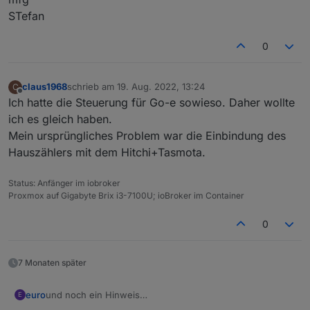
STefan
0
claus1968
schrieb am
19. Aug. 2022, 13:24
C
zuletzt editiert von
Offline
Ich hatte die Steuerung für Go-e sowieso. Daher wollte
ich es gleich haben.
Mein ursprüngliches Problem war die Einbindung des
Hauszählers mit dem Hitchi+Tasmota.
Status: Anfänger im iobroker
Proxmox auf Gigabyte Brix i3-7100U; ioBroker im Container
0
7 Monaten später
und noch ein Hinweis
euro
E
ich konnte zwar die Leistung an den HTTP Input Zähler