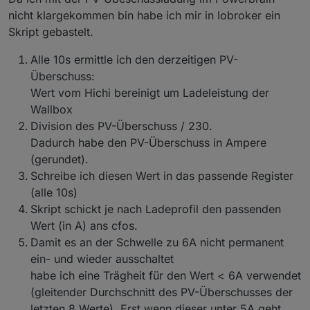
nicht klargekommen bin habe ich mir in Iobroker ein
Skript gebastelt.
Alle 10s ermittle ich den derzeitigen PV-
Überschuss:
Wert vom Hichi bereinigt um Ladeleistung der
Wallbox
Division des PV-Überschuss / 230.
Dadurch habe den PV-Überschuss in Ampere
(gerundet).
Schreibe ich diesen Wert in das passende Register
(alle 10s)
Skript schickt je nach Ladeprofil den passenden
Wert (in A) ans cfos.
Damit es an der Schwelle zu 6A nicht permanent
ein- und wieder ausschaltet
habe ich eine Trägheit für den Wert < 6A verwendet
(gleitender Durchschnitt des PV-Überschusses der
letzten 8 Werte). Erst wenn dieser unter 5A geht,