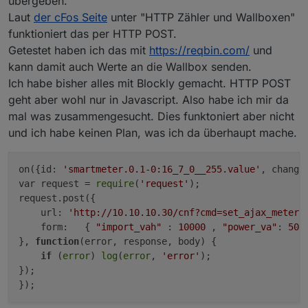
übergeben.
Laut
der cFos Seite
unter "HTTP Zähler und Wallboxen"
funktioniert das per HTTP POST.
Getestet haben ich das mit
https://reqbin.com/
und
kann damit auch Werte an die Wallbox senden.
Ich habe bisher alles mit Blockly gemacht. HTTP POST
geht aber wohl nur in Javascript. Also habe ich mir da
mal was zusammengesucht. Dies funktoniert aber nicht
und ich habe keinen Plan, was ich da überhaupt mache.
on({id: 
'smartmeter.0.1-0:16_7_0__255.value'
, change
var request = 
require
(
'request'
);

request.post({

    url: 
'http://10.10.10.30/cnf?cmd=set_ajax_meter&
    form:   { 
"import_vah"
 : 
10000
 , 
"power_va"
: 
500
}, 
function
(error, response, body)
 {

if
 (
error
) 
log
(
error
, 
'error'
);   

});
