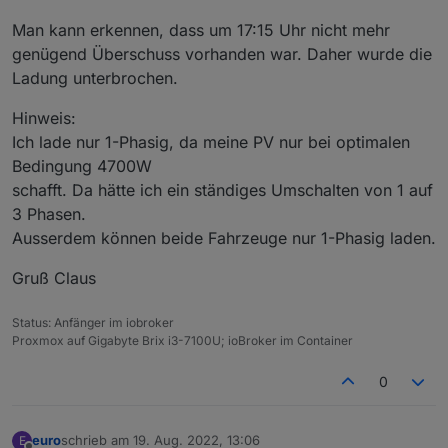
Man kann erkennen, dass um 17:15 Uhr nicht mehr
genügend Überschuss vorhanden war. Daher wurde die
Ladung unterbrochen.
Hinweis:
Ich lade nur 1-Phasig, da meine PV nur bei optimalen
Bedingung 4700W
schafft. Da hätte ich ein ständiges Umschalten von 1 auf
3 Phasen.
Ausserdem können beide Fahrzeuge nur 1-Phasig laden.
Gruß Claus
Status: Anfänger im iobroker
Proxmox auf Gigabyte Brix i3-7100U; ioBroker im Container
0
euro
schrieb am
19. Aug. 2022, 13:06
E