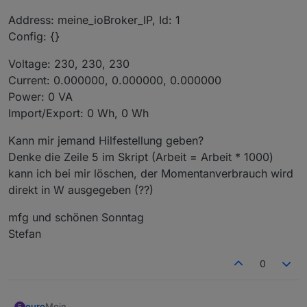
Address: meine_ioBroker_IP, Id: 1
Config: {}
Voltage: 230, 230, 230
Current: 0.000000, 0.000000, 0.000000
Power: 0 VA
Import/Export: 0 Wh, 0 Wh
Kann mir jemand Hilfestellung geben?
Denke die Zeile 5 im Skript (Arbeit = Arbeit * 1000)
kann ich bei mir löschen, der Momentanverbrauch wird
direkt in W ausgegeben (??)
mfg und schönen Sonntag
Stefan
0
Moin
euro
E