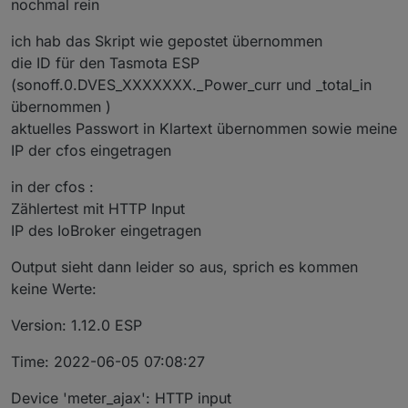
nochmal rein
ich hab das Skript wie gepostet übernommen
die ID für den Tasmota ESP
(sonoff.0.DVES_XXXXXXX._Power_curr und _total_in
übernommen )
aktuelles Passwort in Klartext übernommen sowie meine
IP der cfos eingetragen
in der cfos :
Zählertest mit HTTP Input
IP des IoBroker eingetragen
Output sieht dann leider so aus, sprich es kommen
keine Werte:
Version: 1.12.0 ESP
Time: 2022-06-05 07:08:27
Device 'meter_ajax': HTTP input