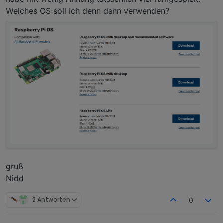
Welches OS soll ich denn dann verwenden?
gruß
Nidd
2 Antworten
0