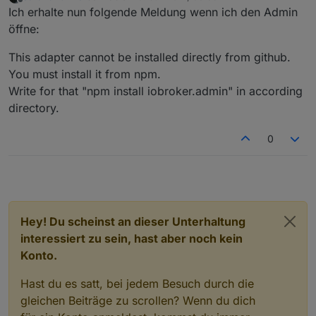
zuletzt editiert von
Offline
Ich erhalte nun folgende Meldung wenn ich den Admin
öffne:
This adapter cannot be installed directly from github.
You must install it from npm.
Write for that "npm install iobroker.admin" in according
directory.
0
Hey! Du scheinst an dieser Unterhaltung
interessiert zu sein, hast aber noch kein
Konto.
Hast du es satt, bei jedem Besuch durch die
gleichen Beiträge zu scrollen? Wenn du dich