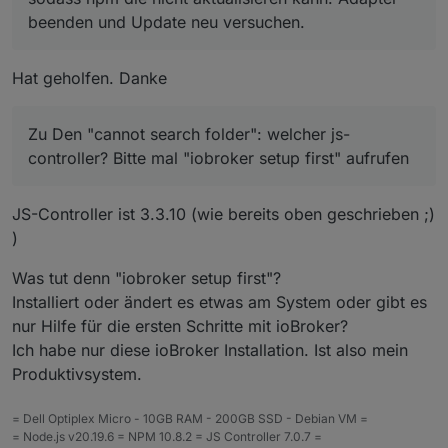
beenden und Update neu versuchen.
Hat geholfen. Danke
Zu Den "cannot search folder": welcher js-
controller? Bitte mal "iobroker setup first" aufrufen
JS-Controller ist 3.3.10 (wie bereits oben geschrieben ;)
)
Was tut denn "iobroker setup first"?
Installiert oder ändert es etwas am System oder gibt es
nur Hilfe für die ersten Schritte mit ioBroker?
Ich habe nur diese ioBroker Installation. Ist also mein
Produktivsystem.
= Dell Optiplex Micro - 10GB RAM - 200GB SSD - Debian VM =
= Node.js v20.19.6 = NPM 10.8.2 = JS Controller 7.0.7 =