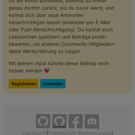
für ein Konto anmeldest, kommst du immer
genau dorthin zurück, wo du zuvor warst, und
kannst dich über neue Antworten
benachrichtigen lassen (entweder per E-Mail
oder Push-Benachrichtigung). Du kannst auch
Lesezeichen speichern und Beiträge positiv
bewerten, um anderen Community-Mitgliedern
deine Wertschätzung zu zeigen.
Mit deinem Input könnte dieser Beitrag noch
besser werden 💗
Registrieren
Anmelden
Community
Impressum
|
Datenschutz-Bestimmungen
|