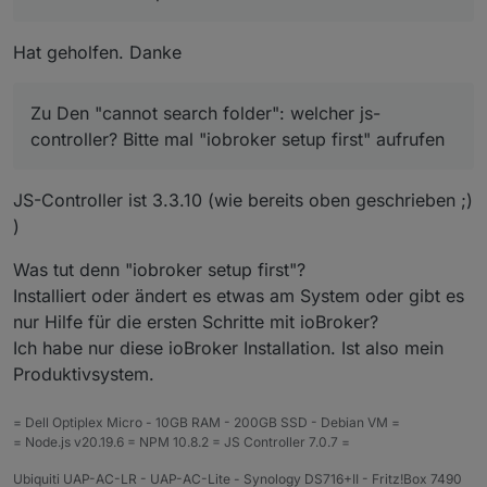
Hat geholfen. Danke
Zu Den "cannot search folder": welcher js-
controller? Bitte mal "iobroker setup first" aufrufen
JS-Controller ist 3.3.10 (wie bereits oben geschrieben ;)
)
Was tut denn "iobroker setup first"?
Installiert oder ändert es etwas am System oder gibt es
nur Hilfe für die ersten Schritte mit ioBroker?
Ich habe nur diese ioBroker Installation. Ist also mein
Produktivsystem.
= Dell Optiplex Micro - 10GB RAM - 200GB SSD - Debian VM =
= Node.js v20.19.6 = NPM 10.8.2 = JS Controller 7.0.7 =
Ubiquiti UAP-AC-LR - UAP-AC-Lite - Synology DS716+II - Fritz!Box 7490