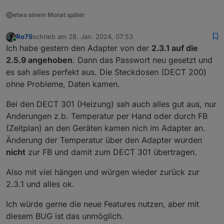
etwa einem Monat später
Ro75
schrieb am
28. Jan. 2024, 07:53
zuletzt editiert von
Online
Ich habe gestern den Adapter von der
2.3.1 auf die
2.5.9 angehoben
. Dann das Passwort neu gesetzt und
es sah alles perfekt aus. Die Steckdosen (DECT 200)
ohne Probleme, Daten kamen.
Bei den DECT 301 (Heizung) sah auch alles gut aus, nur
Anderungen z.b. Temperatur per Hand oder durch FB
(Zeitplan) an den Geräten kamen nich im Adapter an.
Änderung der Temperatur über den Adapter wurden
nicht
zur FB und damit zum DECT 301 übertragen.
Also mit viel hängen und würgen wieder zurück zur
2.3.1 und alles ok.
Ich würde gerne die neue Features nutzen, aber mit
diesem BUG ist das unmöglich.