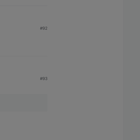
#92
#93