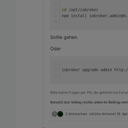
cd
 /opt/iobroker
npm install iobroker.admin@4.
Sollte gehen.
Oder
iobroker upgrade admin http:/
Bitte keine Fragen per PN, die gehören ins Foru
Benutzt das Voting rechts unten im Beitrag wen
?
2 Antworten
Letzte Antwort
19. Apr