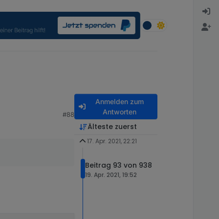
Anmelden zum
Antworten
#88
Älteste zuerst
17. Apr. 2021, 22:21
Beitrag 93 von 938
19. Apr. 2021, 19:52