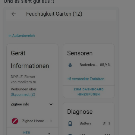
Und es sieht gut aus :)