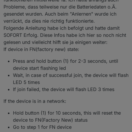
Probleme, dass teilweise nur die Batteriedaten o.Ä.
gesendet wurden. Auch beim "Anlernen" wurde ich
verrückt, da dies nie richtig funktionierte.
Folgende Anleitung habe ich befolgt und hatte damit
SOFORT Erfolg. Diese Infos habe ich hier so noch nicht
gelesen und vielleicht hilft sie ja einigen weiter:
If device in FN(factory new) state:
Press and hold button (1) for 2-3 seconds, until
device start flashing led
Wait, in case of successful join, the device will flash
LED 5 times
If join failed, the device will flash LED 3 times
If the device is in a network:
Hold button (1) for 10 seconds, this will reset the
device to FN(Factory New) status
Go to step 1 for FN device