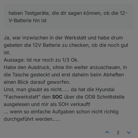
Vertragswerkstätten habe ich festgestellt, dass
manchmal die Fachlichkeit fehlt.
haben Testgeräte, die dir sagen können, ob die 12-
V-Batterie hin ist
Ja, war inzwischen in der Werkstatt und habe drum
gebeten die 12V Batterie zu checken, ob die noch gut
ist.
Aussage: Ist nur noch zu 1/3 Ok.
Habe den Ausdruck, ohne ihn weiter anzuschauen, in
die Tasche gesteckt und erst daheim beim Abheften
einen Blick darauf geworfen.
Und, man glaubt es nicht..... da hat die Hyundai
"Fachwerkstatt" den
SOC
über die ODB Schnittstelle
ausgelesen und mir als SOH verkauft!
... wenn so einfache Aufgaben schon nicht richtig
durchgeführt werden.....
2