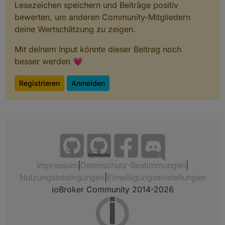
Lesezeichen speichern und Beiträge positiv
bewerten, um anderen Community-Mitgliedern
deine Wertschätzung zu zeigen.
Mit deinem Input könnte dieser Beitrag noch
besser werden 💗
Registrieren
Anmelden
Community
Impressum
|
Datenschutz-Bestimmungen
|
Nutzungsbedingungen
|
Einwilligungseinstellungen
ioBroker Community 2014-2026