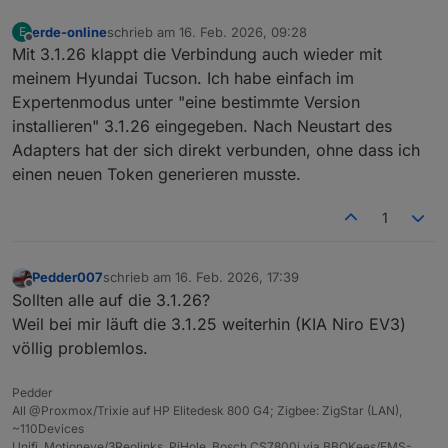
erde-online
schrieb am
16. Feb. 2026, 09:28
E
zuletzt editiert von
Offline
Mit 3.1.26 klappt die Verbindung auch wieder mit
meinem Hyundai Tucson. Ich habe einfach im
Expertenmodus unter "eine bestimmte Version
installieren" 3.1.26 eingegeben. Nach Neustart des
Adapters hat der sich direkt verbunden, ohne dass ich
einen neuen Token generieren musste.
1
Pedder007
schrieb am
16. Feb. 2026, 17:39
zuletzt editiert von
Offline
Sollten alle auf die 3.1.26?
Weil bei mir läuft die 3.1.25 weiterhin (KIA Niro EV3)
völlig problemlos.
Pedder
All @Proxmox/Trixie auf HP Elitedesk 800 G4; Zigbee: ZigStar (LAN),
~110Devices
Unifi, Motioneye/3Reolinks, PiHole, Bosch CS7800i via BBQKees/EMS-