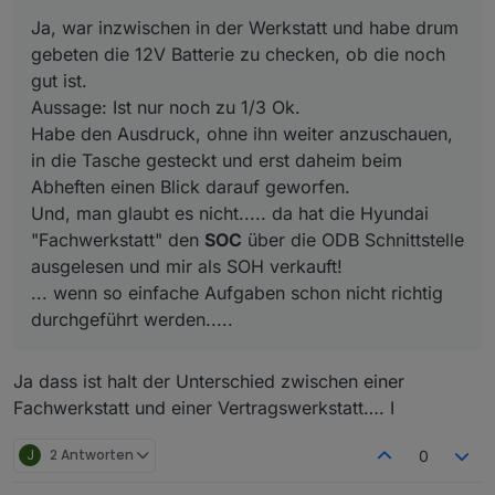
... wenn so einfache Aufgaben schon nicht richtig
Ja, war inzwischen in der Werkstatt und habe drum
durchgeführt werden.....
gebeten die 12V Batterie zu checken, ob die noch
gut ist.
Aussage: Ist nur noch zu 1/3 Ok.
Habe den Ausdruck, ohne ihn weiter anzuschauen,
in die Tasche gesteckt und erst daheim beim
Abheften einen Blick darauf geworfen.
Und, man glaubt es nicht..... da hat die Hyundai
"Fachwerkstatt" den
SOC
über die ODB Schnittstelle
ausgelesen und mir als SOH verkauft!
... wenn so einfache Aufgaben schon nicht richtig
durchgeführt werden.....
Ja dass ist halt der Unterschied zwischen einer
Fachwerkstatt und einer Vertragswerkstatt…. I
J
2 Antworten
0