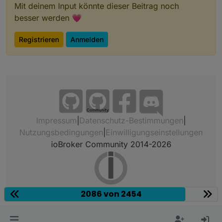
Mit deinem Input könnte dieser Beitrag noch
besser werden 💗
Registrieren
Anmelden
Community
Impressum
|
Datenschutz-Bestimmungen
|
Nutzungsbedingungen
|
Einwilligungseinstellungen
ioBroker Community 2014-2026
2086 von 2454