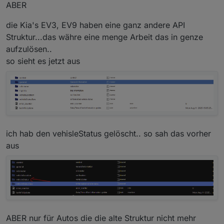
ABER
die Kia's EV3, EV9 haben eine ganz andere API
Struktur...das währe eine menge Arbeit das in genze
aufzulösen..
so sieht es jetzt aus
ich hab den vehisleStatus gelöscht.. so sah das vorher
aus
ABER nur für Autos die die alte Struktur nicht mehr