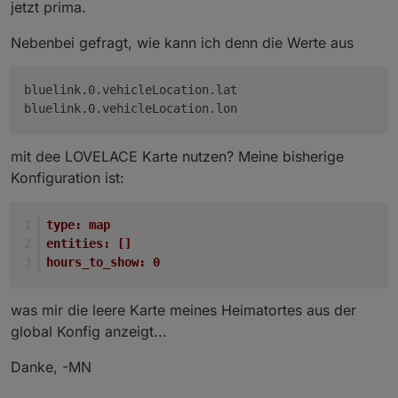
jetzt prima.
Nebenbei gefragt, wie kann ich denn die Werte aus
bluelink.0.vehicleLocation.lat

mit dee LOVELACE Karte nutzen? Meine bisherige
Konfiguration ist:
type: map
entities: []
hours_to_show: 0
was mir die leere Karte meines Heimatortes aus der
global Konfig anzeigt...
Danke, -MN