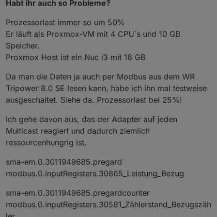
Habt ihr auch so Probleme?
Prozessorlast immer so um 50%
Er läuft als Proxmox-VM mit 4 CPU´s und 10 GB
Speicher.
Proxmox Host ist ein Nuc i3 mit 16 GB
Da man die Daten ja auch per Modbus aus dem WR
Tripower 8.0 SE lesen kann, habe ich ihn mal testweise
ausgeschaltet. Siehe da. Prozessorlast bei 25%!
Ich gehe davon aus, das der Adapter auf jeden
Multicast reagiert und dadurch ziemlich
ressourcenhungrig ist.
sma-em.0.3011949685.pregard
modbus.0.inputRegisters.30865_Leistung_Bezug
sma-em.0.3011949685.pregardcounter
modbus.0.inputRegisters.30581_Zählerstand_Bezugszäh
ler