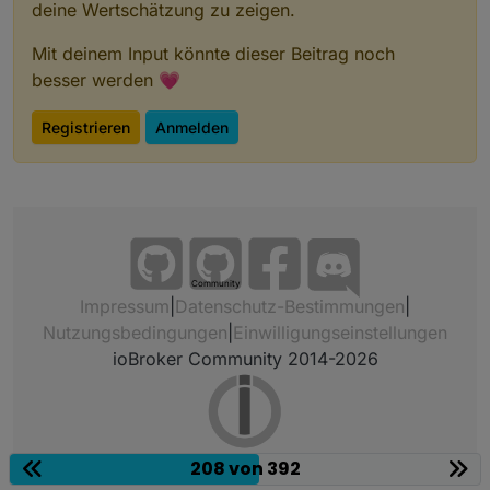
deine Wertschätzung zu zeigen.
Mit deinem Input könnte dieser Beitrag noch
besser werden 💗
Registrieren
Anmelden
Community
Impressum
|
Datenschutz-Bestimmungen
|
Nutzungsbedingungen
|
Einwilligungseinstellungen
ioBroker Community 2014-2026
208 von 392