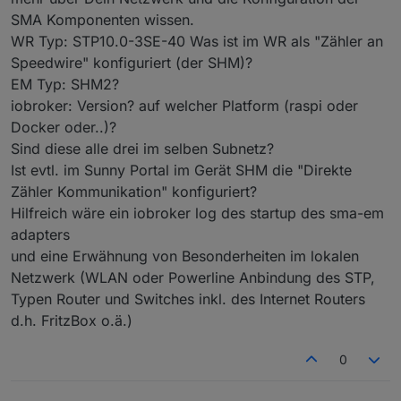
SMA Komponenten wissen.
WR Typ: STP10.0-3SE-40 Was ist im WR als "Zähler an
Speedwire" konfiguriert (der SHM)?
EM Typ: SHM2?
iobroker: Version? auf welcher Platform (raspi oder
Übersicht im Sunnyportal bei ausgeschalteten
Docker oder..)?
Adapter
Sind diese alle drei im selben Subnetz?
Ist evtl. im Sunny Portal im Gerät SHM die "Direkte
Zähler Kommunikation" konfiguriert?
Hilfreich wäre ein iobroker log des startup des sma-em
adapters
und eine Erwähnung von Besonderheiten im lokalen
Netzwerk (WLAN oder Powerline Anbindung des STP,
Typen Router und Switches inkl. des Internet Routers
d.h. FritzBox o.ä.)
0