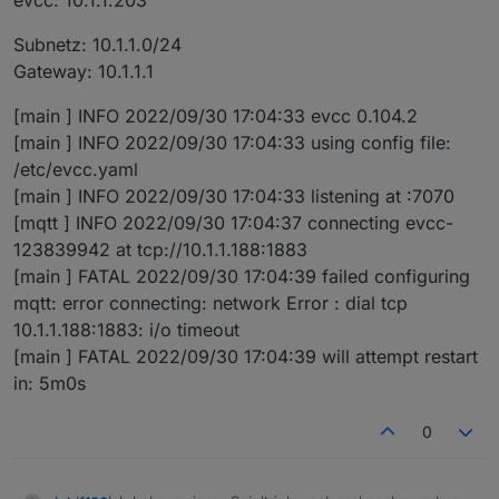
evcc: 10.1.1.203
Subnetz: 10.1.1.0/24
Gateway: 10.1.1.1
[main ] INFO 2022/09/30 17:04:33 evcc 0.104.2
[main ] INFO 2022/09/30 17:04:33 using config file:
/etc/evcc.yaml
[main ] INFO 2022/09/30 17:04:33 listening at :7070
[mqtt ] INFO 2022/09/30 17:04:37 connecting evcc-
123839942 at tcp://10.1.1.188:1883
[main ] FATAL 2022/09/30 17:04:39 failed configuring
mqtt: error connecting: network Error : dial tcp
10.1.1.188:1883: i/o timeout
[main ] FATAL 2022/09/30 17:04:39 will attempt restart
in: 5m0s
0