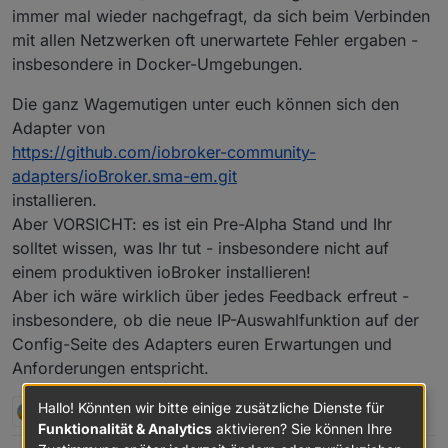
immer mal wieder nachgefragt, da sich beim Verbinden
mit allen Netzwerken oft unerwartete Fehler ergaben -
insbesondere in Docker-Umgebungen.
Die ganz Wagemutigen unter euch können sich den
Adapter von
https://github.com/iobroker-community-
adapters/ioBroker.sma-em.git
installieren.
Aber VORSICHT: es ist ein Pre-Alpha Stand und Ihr
solltet wissen, was Ihr tut - insbesondere nicht auf
einem produktiven ioBroker installieren!
Aber ich wäre wirklich über jedes Feedback erfreut -
insbesondere, ob die neue IP-Auswahlfunktion auf der
Config-Seite des Adapters euren Erwartungen und
Anforderungen entspricht.
Hallo! Könnten wir bitte einige zusätzliche Dienste für
T
2 Antworten
2
Funktionalität & Analytics
aktivieren? Sie können Ihre