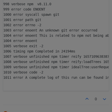
998 verbose npm  v8.11.0

999 error code ENOENT

1000 error syscall spawn git

1001 error path git

1002 error errno -2

1003 error enoent An unknown git error occurred

1004 error enoent This is related to npm not being able
1004 error enoent

1005 verbose exit -2

1006 timing npm Completed in 24194ms

1007 verbose unfinished npm timer reify 1657109638387

1008 verbose unfinished npm timer reify:loadTrees 16571
1009 verbose unfinished npm timer idealTree:userRequest
1010 verbose code -2

1011 error A complete log of this run can be found in:

0