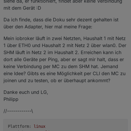
siehe da, er funktioniert, findet aber keine Verbindung
mit dem Gerät :D
Da ich finde, dass die Doku sehr dezent gehalten ist
über den Adapter, hier mal meine Frage:
Mein iobroker läuft in zwei Netzten, Haushalt 1 mit Netz
1 über ETH0 und Haushalt 2 mit Netz 2 über wlan0. Der
SHM läuft in Netz 2 im Haushalt 2. Erreichen kann ich
dort alle Geräte per Ping, aber er sagt mir halt, dass er
keine Verbindung per MC zu dem SHM hat. Jemand
eine Idee? Gibts es eine Möglichkeit per CLI den MC zu
joinen und zu testen, ob er überhaupt ankommt?
Danke euch und LG,
Philipp
//------------\
Plattform:
linux