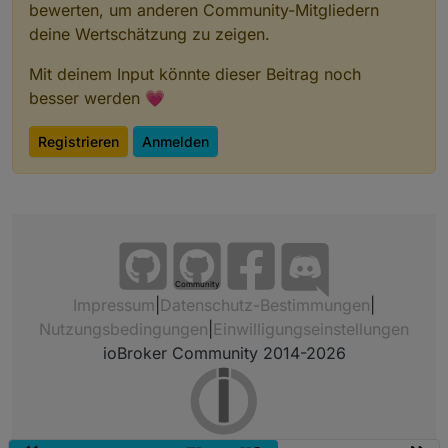
bewerten, um anderen Community-Mitgliedern
deine Wertschätzung zu zeigen.
Mit deinem Input könnte dieser Beitrag noch
besser werden 💗
Registrieren
Anmelden
Community
Impressum
|
Datenschutz-Bestimmungen
|
Nutzungsbedingungen
|
Einwilligungseinstellungen
ioBroker Community 2014-2026