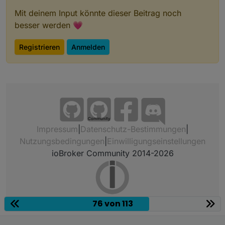
Mit deinem Input könnte dieser Beitrag noch
besser werden 💗
Registrieren
Anmelden
Community
Impressum
|
Datenschutz-Bestimmungen
|
Nutzungsbedingungen
|
Einwilligungseinstellungen
ioBroker Community 2014-2026
76 von 113