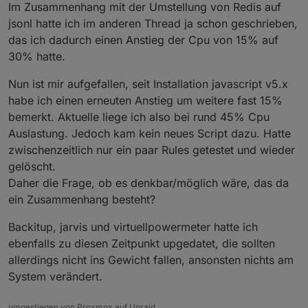
Im Zusammenhang mit der Umstellung von Redis auf
jsonl hatte ich im anderen Thread ja schon geschrieben,
das ich dadurch einen Anstieg der Cpu von 15% auf
30% hatte.
Nun ist mir aufgefallen, seit Installation javascript v5.x
habe ich einen erneuten Anstieg um weitere fast 15%
bemerkt. Aktuelle liege ich also bei rund 45% Cpu
Auslastung. Jedoch kam kein neues Script dazu. Hatte
zwischenzeitlich nur ein paar Rules getestet und wieder
gelöscht.
Daher die Frage, ob es denkbar/möglich wäre, das da
ein Zusammenhang besteht?
Backitup, jarvis und virtuellpowermeter hatte ich
ebenfalls zu diesen Zeitpunkt upgedatet, die sollten
allerdings nicht ins Gewicht fallen, ansonsten nichts am
System verändert.
umgestiegen von Proxmox auf Unraid