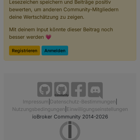
Lesezeichen speichern und Beiträge positiv
bewerten, um anderen Community-Mitgliedern
deine Wertschätzung zu zeigen.
Mit deinem Input könnte dieser Beitrag noch
besser werden 💗
Registrieren
Anmelden
Community
Impressum
|
Datenschutz-Bestimmungen
|
Nutzungsbedingungen
|
Einwilligungseinstellungen
ioBroker Community 2014-2026