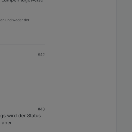
isen und weder der
#42
#43
ngs wird der Status
 aber.