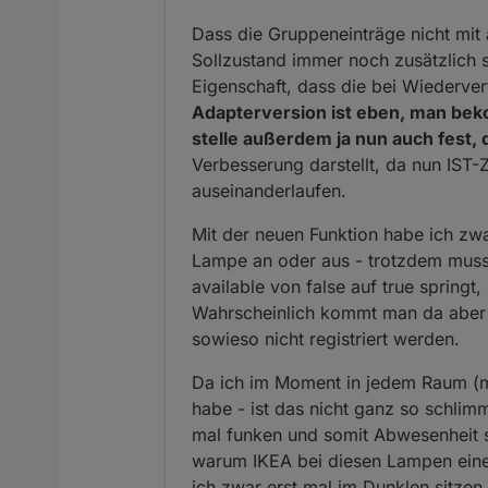
Dass die Gruppeneinträge nicht mit 
Sollzustand immer noch zusätzlich
Eigenschaft, dass die bei Wiederve
Adapterversion ist eben, man bek
stelle außerdem ja nun auch fest, 
Verbesserung darstellt, da nun IST
auseinanderlaufen.
Mit der neuen Funktion habe ich zw
Lampe an oder aus - trotzdem muss
available von false auf true springt
Wahrscheinlich kommt man da aber 
sowieso nicht registriert werden.
Da ich im Moment in jedem Raum (
habe - ist das nicht ganz so schli
mal funken und somit Abwesenheit si
warum IKEA bei diesen Lampen eine
ich zwar erst mal im Dunklen sitze