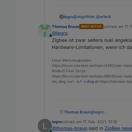
ein Gerät als Offline 
A.
das Gerät das erste m
Alle Lampen melden w
@
asgothian
@
arteck
legro
L
Thomas Braun
schrieb am
17. 
MOST ACTIVE
NUKI soll ja auch ZigBee beher
zuletzt editiert 
@
legro
Online
Zigbee ist zwar seitens nuki angek
Hardware-Limitationen, wenn ich da
Linux-Werkzeugkasten:
https://forum.iobroker.net/topic/42952/der-kle
NodeJS Fixer Skript:
https://forum.iobroker.net/topic/68035/iob-node
iob_diag: curl -sLf -o
diag.sh
https://iobroker.ne
Thomas Braun
@
legro
Zigbee ist zwar seite
legro
schrieb am
17. Feb. 2021, 10:16
L
Hardware-Limitationen
zuletzt editiert von
@
thomas-braun
said in
ZigBee neue