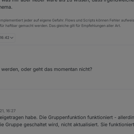
Thema.
e implementiert jeder auf eigene Gefahr. Flows und Scripts können Fehler aufwe
für haftbar gemacht werden. Das gleiche gilt für Empfehlungen aller Art.
 16:42
zt werden, oder geht das momentan nicht?
stützt werden, oder geht das momentan nicht?
21, 16:27
eigetragen habe. Die Gruppenfunktion funktioniert - allerdi
 Gruppe geschaltet wird, nicht aktualisiert. Sie funktioniert