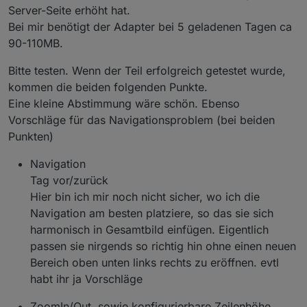
Server-Seite erhöht hat.
Bei mir benötigt der Adapter bei 5 geladenen Tagen ca
90-110MB.
Bitte testen. Wenn der Teil erfolgreich getestet wurde,
kommen die beiden folgenden Punkte.
Eine kleine Abstimmung wäre schön. Ebenso
Vorschläge für das Navigationsproblem (bei beiden
Punkten)
Navigation
Tag vor/zurück
Hier bin ich mir noch nicht sicher, wo ich die
Navigation am besten platziere, so das sie sich
harmonisch in Gesamtbild einfügen. Eigentlich
passen sie nirgends so richtig hin ohne einen neuen
Bereich oben unten links rechts zu eröffnen. evtl
habt ihr ja Vorschläge
ZoomIn/Out, sowie konfigurierbare Zeilenhöhe