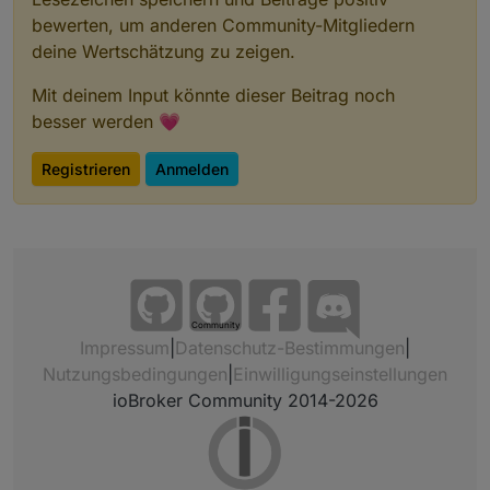
bewerten, um anderen Community-Mitgliedern
deine Wertschätzung zu zeigen.
Mit deinem Input könnte dieser Beitrag noch
besser werden 💗
Registrieren
Anmelden
Community
Impressum
|
Datenschutz-Bestimmungen
|
Nutzungsbedingungen
|
Einwilligungseinstellungen
ioBroker Community 2014-2026