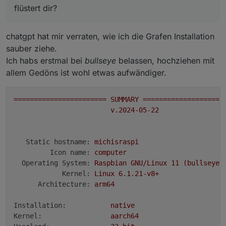
flüstert dir?
chatgpt hat mir verraten, wie ich die Grafen Installation
sauber ziehe.
Ich habs erstmal bei
bullseye
belassen, hochziehen mit
allem Gedöns ist wohl etwas aufwändiger.
=======================
SUMMARY
====================
v.2024-05-22
Static hostname:
michisraspi
Icon name:
computer
Operating System:
Raspbian
GNU/Linux
11
(bullseye)
Kernel:
Linux
6.1
.21
-v8+
Architecture:
arm64
Installation:
native
Kernel:
aarch64