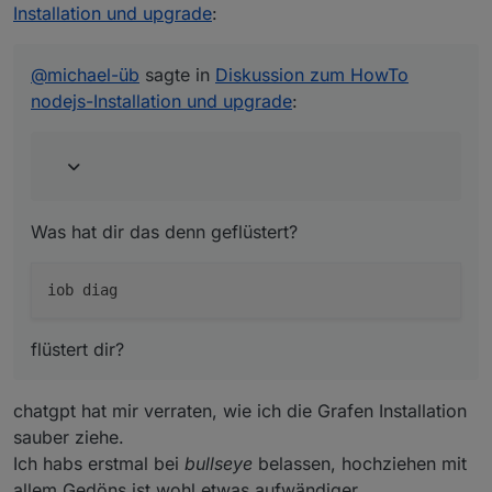
Installation und upgrade
:
Was hat dir das denn geflüstert?
@
michael-üb
sagte in
Diskussion zum HowTo
nodejs-Installation und upgrade
:
flüstert dir?
Was hat dir das denn geflüstert?
flüstert dir?
chatgpt hat mir verraten, wie ich die Grafen Installation
sauber ziehe.
Ich habs erstmal bei
bullseye
belassen, hochziehen mit
allem Gedöns ist wohl etwas aufwändiger.