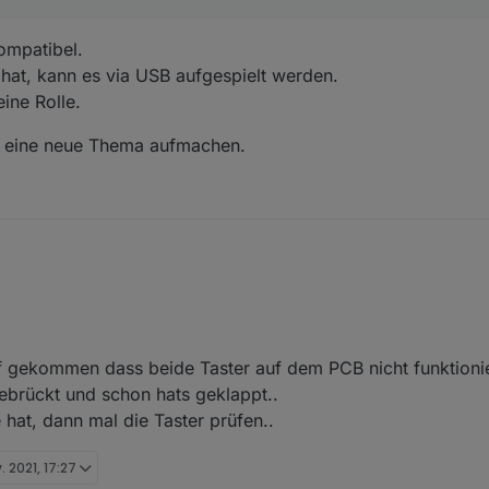
kompatibel.
at, kann es via USB aufgespielt werden.
ine Rolle.
en eine neue Thema aufmachen.
 gekommen dass beide Taster auf dem PCB nicht funktionie
ebrückt und schon hats geklappt..
 hat, dann mal die Taster prüfen..
. 2021, 17:27