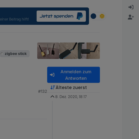
zigbee stick
Anmelden zum
Antworten
Älteste zuerst
#132
8. Dez. 2020, 18:17