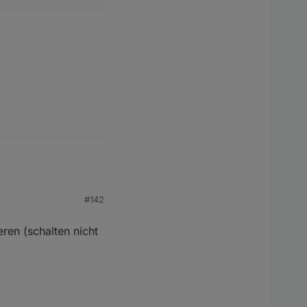
#142
ren (schalten nicht