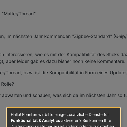
21, 14:10
 "Matter/Thread"
uen, im nächsten Jahr kommenden "Zigbee-Standard" (
Chip
 interessieren, wie es mit der Kompatibilität des Sticks da
gt, aber leider gab es dazu bisher noch keine Kommentare.
ter/Thread, bzw. ist die Kompatibilität in Form eines Updat
 Rolle?
r abwarten und schauen, was sich da im nächsten Jahr so tu
Hallo! Könnten wir bitte einige zusätzliche Dienste für
Funktionalität & Analytics
aktivieren? Sie können Ihre
Zustimmung später jederzeit ändern oder zurückziehen.