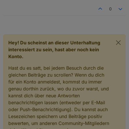
ESP32 model : ESP32-D0WDQ5

0
CPU : 2 cores @ 240 MHz

Flash : 4 Mb, external

Hey! Du scheinst an dieser Unterhaltung
interessiert zu sein, hast aber noch kein
Konto.
Hast du es satt, bei jedem Besuch durch die
gleichen Beiträge zu scrollen? Wenn du dich
für ein Konto anmeldest, kommst du immer
genau dorthin zurück, wo du zuvor warst, und
kannst dich über neue Antworten
benachrichtigen lassen (entweder per E-Mail
oder Push-Benachrichtigung). Du kannst auch
Lesezeichen speichern und Beiträge positiv
bewerten, um anderen Community-Mitgliedern