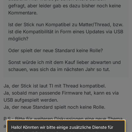
gefragt, aber leider gab es dazu bisher noch keine
Kommentare.
Ist der Stick nun Kompatibel zu Matter/Thread, bzw.
ist die Kompatibilität in Form eines Updates via USB
möglich?
Oder spielt der neue Standard keine Rolle?
Sonst würde ich mit dem Kauf lieber abwarten und
schauen, was sich da im nächsten Jahr so tut.
Ja, der Stick ist laut TI mit Thread kompatibel.
Ja, sobald man passende Firmware hat, kann es via
USB aufgespielt werden.
Ja, der neue Standard spielt noch keine Rolle.
P.S.: Bitte für weiteren Diskussionen eine neue Thema
aufmachen.
Hallo! Könnten wir bitte einige zusätzliche Dienste für