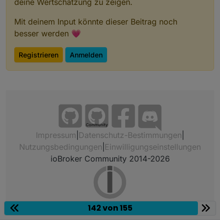
deine Wertschätzung zu zeigen.
Mit deinem Input könnte dieser Beitrag noch
besser werden 💗
Registrieren
Anmelden
Community
Impressum
|
Datenschutz-Bestimmungen
|
Nutzungsbedingungen
|
Einwilligungseinstellungen
ioBroker Community 2014-2026
142 von 155