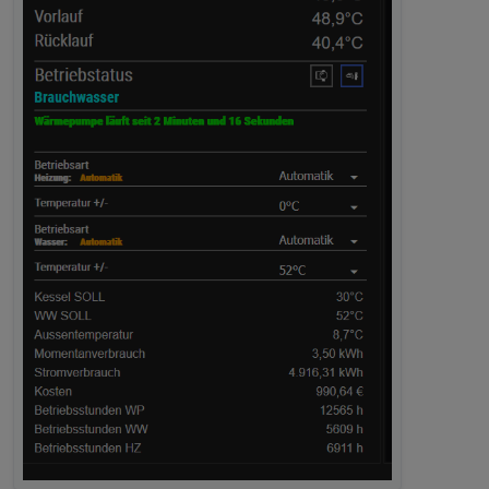
übernehme keine Verantwortung, wenn eure WP
abraucht!