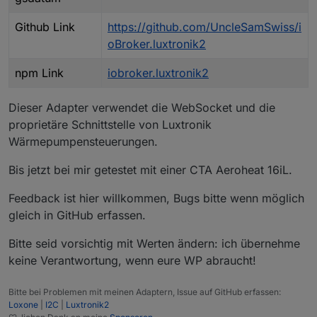
Github Link
https://github.com/UncleSamSwiss/i
oBroker.luxtronik2
npm Link
iobroker.luxtronik2
Dieser Adapter verwendet die WebSocket und die
proprietäre Schnittstelle von Luxtronik
Wärmepumpensteuerungen.
Bis jetzt bei mir getestet mit einer CTA Aeroheat 16iL.
Feedback ist hier willkommen, Bugs bitte wenn möglich
gleich in GitHub erfassen.
Bitte seid vorsichtig mit Werten ändern: ich übernehme
keine Verantwortung, wenn eure WP abraucht!
Bitte bei Problemen mit meinen Adaptern, Issue auf GitHub erfassen:
Loxone
|
I2C
|
Luxtronik2