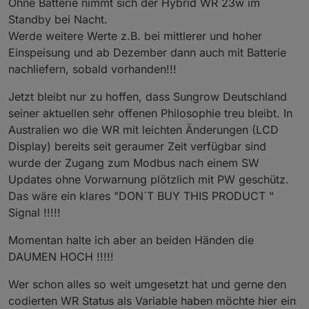
Ohne Batterie nimmt sich der Hybrid WR 23w im
Standby bei Nacht.
Werde weitere Werte z.B. bei mittlerer und hoher
Einspeisung und ab Dezember dann auch mit Batterie
nachliefern, sobald vorhanden!!!
Jetzt bleibt nur zu hoffen, dass Sungrow Deutschland
seiner aktuellen sehr offenen Philosophie treu bleibt. In
Australien wo die WR mit leichten Änderungen (LCD
Display) bereits seit geraumer Zeit verfügbar sind
wurde der Zugang zum Modbus nach einem SW
Updates ohne Vorwarnung plötzlich mit PW geschütz.
Das wäre ein klares "DON´T BUY THIS PRODUCT "
Signal !!!!!
Momentan halte ich aber an beiden Händen die
DAUMEN HOCH !!!!!
Wer schon alles so weit umgesetzt hat und gerne den
codierten WR Status als Variable haben möchte hier ein