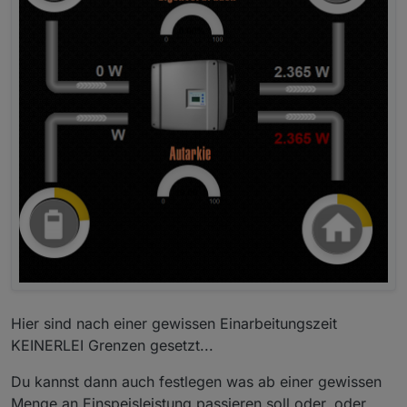
Hier sind nach einer gewissen Einarbeitungszeit
KEINERLEI Grenzen gesetzt...
Du kannst dann auch festlegen was ab einer gewissen
Menge an Einspeisleistung passieren soll oder, oder,