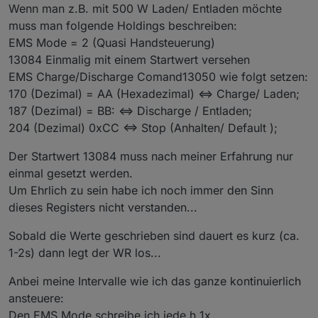
Wenn man z.B. mit 500 W Laden/ Entladen möchte
muss man folgende Holdings beschreiben:
EMS Mode = 2 (Quasi Handsteuerung)
13084 Einmalig mit einem Startwert versehen
EMS Charge/Discharge Comand13050 wie folgt setzen:
170 (Dezimal) = AA (Hexadezimal) <=> Charge/ Laden;
187 (Dezimal) = BB: <=> Discharge / Entladen;
204 (Dezimal) 0xCC <=> Stop (Anhalten/ Default );
Der Startwert 13084 muss nach meiner Erfahrung nur
einmal gesetzt werden.
Um Ehrlich zu sein habe ich noch immer den Sinn
dieses Registers nicht verstanden...
Sobald die Werte geschrieben sind dauert es kurz (ca.
1-2s) dann legt der WR los...
Anbei meine Intervalle wie ich das ganze kontinuierlich
ansteuere:
Den EMS Mode schreibe ich jede h 1x