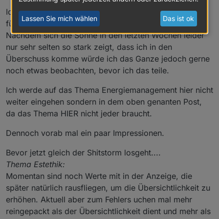
Ich habe in der Zwischenzeit ein Energiemanagement
Lassen Sie mich wählen
Das ist ok
für 2 WR mit 2Batterien recht stabil am laufen.
Nachdem sich die Sonne in den letzten Wochen leider
nur sehr selten so stark zeigt, dass ich in den
Überschuss komme würde ich das Ganze jedoch gerne
noch etwas beobachten, bevor ich das teile.
Ich werde auf das Thema Energiemanagement hier nicht
weiter eingehen sondern in dem oben genanten Post,
da das Thema HIER nicht jeder braucht.
Dennoch vorab mal ein paar Impressionen.
Bevor jetzt gleich der Shitstorm losgeht....
Thema Estethik:
Momentan sind noch Werte mit in der Anzeige, die
später natürlich rausfliegen, um die Übersichtlichkeit zu
erhöhen. Aktuell aber zum Fehlers uchen mal mehr
reingepackt als der Übersichtlichkeit dient und mehr als