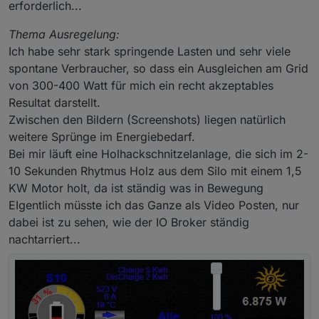
erforderlich...
Thema Ausregelung:
Ich habe sehr stark springende Lasten und sehr viele
spontane Verbraucher, so dass ein Ausgleichen am Grid
von 300-400 Watt für mich ein recht akzeptables
Resultat darstellt.
Zwischen den Bildern (Screenshots) liegen natürlich
weitere Sprünge im Energiebedarf.
Bei mir läuft eine Holhackschnitzelanlage, die sich im 2-
10 Sekunden Rhytmus Holz aus dem Silo mit einem 1,5
KW Motor holt, da ist ständig was in Bewegung
EIgentlich müsste ich das Ganze als Video Posten, nur
dabei ist zu sehen, wie der IO Broker ständig
nachtarriert...