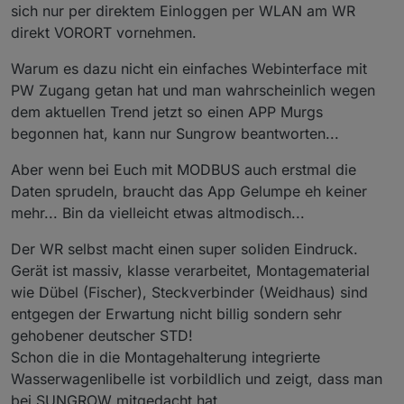
sich nur per direktem Einloggen per WLAN am WR
direkt VORORT vornehmen.
Warum es dazu nicht ein einfaches Webinterface mit
PW Zugang getan hat und man wahrscheinlich wegen
dem aktuellen Trend jetzt so einen APP Murgs
begonnen hat, kann nur Sungrow beantworten...
Aber wenn bei Euch mit MODBUS auch erstmal die
Daten sprudeln, braucht das App Gelumpe eh keiner
mehr... Bin da vielleicht etwas altmodisch...
Der WR selbst macht einen super soliden Eindruck.
Gerät ist massiv, klasse verarbeitet, Montagematerial
wie Dübel (Fischer), Steckverbinder (Weidhaus) sind
entgegen der Erwartung nicht billig sondern sehr
gehobener deutscher STD!
Schon die in die Montagehalterung integrierte
Wasserwagenlibelle ist vorbildlich und zeigt, dass man
bei SUNGROW mitgedacht hat.