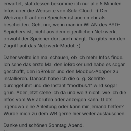
erwartet, stattdessen bekomme ich nur alle 5 Minuten
Infos über die Webseite von iSolarCloud. :( Der
Webzugriff auf den Speicher ist auch mehr als
bescheiden. Geht nur, wenn man im WLAN des BYD-
Sepichers ist, nicht aus dem eigentlichen Netzwerk,
obwohl der Speicher dort auch hängt. Da gibts nur den
Zugriff auf das Netzwerk-Modul. :(
Daher wollte ich mal schauen, ob ich mehr Infos finde.
Ich sehe das erste Mal den ioBroker und habe es sogar
geschafft, den ioBroker und den Modbus-Adaper zu
installieren. Danach habe ich die o. g. Schritte
durchgeführt und die Instant "modbus.1" wird sogar
grün. Aber jetzt stehe ich da und weiß nicht, wie ich die
Infos vom WR abrufen oder anzeigen kann. Gibts
irgendwo eine Anleitung oder kann mir jemand helfen?
Würde mich zu dem WR gerne hier weiter austauschen.
Danke und schönen Sonntag Abend,