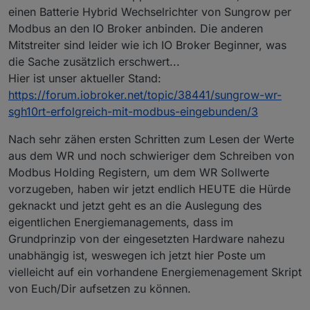
einen Batterie Hybrid Wechselrichter von Sungrow per
Modbus an den IO Broker anbinden. Die anderen
Mitstreiter sind leider wie ich IO Broker Beginner, was
die Sache zusätzlich erschwert...
Hier ist unser aktueller Stand:
https://forum.iobroker.net/topic/38441/sungrow-wr-
sgh10rt-erfolgreich-mit-modbus-eingebunden/3
Nach sehr zähen ersten Schritten zum Lesen der Werte
aus dem WR und noch schwieriger dem Schreiben von
Modbus Holding Registern, um dem WR Sollwerte
vorzugeben, haben wir jetzt endlich HEUTE die Hürde
geknackt und jetzt geht es an die Auslegung des
eigentlichen Energiemanagements, dass im
Grundprinzip von der eingesetzten Hardware nahezu
unabhängig ist, weswegen ich jetzt hier Poste um
vielleicht auf ein vorhandene Energiemenagement Skript
von Euch/Dir aufsetzen zu können.