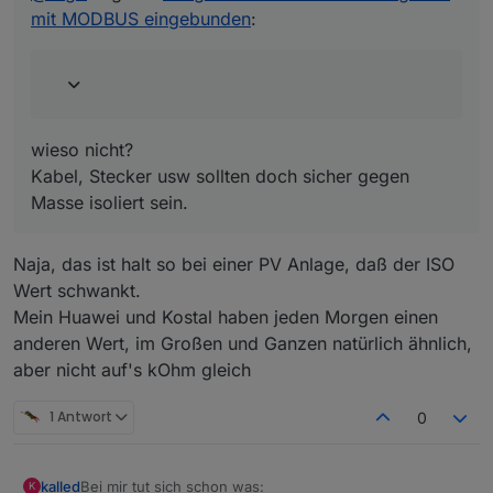
mit MODBUS eingebunden
:
wieso nicht?
Kabel, Stecker usw sollten doch sicher gegen
Masse isoliert sein.
Naja, das ist halt so bei einer PV Anlage, daß der ISO
Wert schwankt.
Mein Huawei und Kostal haben jeden Morgen einen
anderen Wert, im Großen und Ganzen natürlich ähnlich,
aber nicht auf's kOhm gleich
1 Antwort
0
Bei mir tut sich schon was:
kalled
K