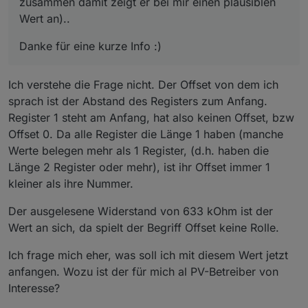
zusammen damit zeigt er bei mir einen plausiblen
Wert an)..
Danke für eine kurze Info :)
Ich verstehe die Frage nicht. Der Offset von dem ich
sprach ist der Abstand des Registers zum Anfang.
Register 1 steht am Anfang, hat also keinen Offset, bzw
Offset 0. Da alle Register die Länge 1 haben (manche
Werte belegen mehr als 1 Register, (d.h. haben die
Länge 2 Register oder mehr), ist ihr Offset immer 1
kleiner als ihre Nummer.
Der ausgelesene Widerstand von 633 kOhm ist der
Wert an sich, da spielt der Begriff Offset keine Rolle.
Ich frage mich eher, was soll ich mit diesem Wert jetzt
anfangen. Wozu ist der für mich al PV-Betreiber von
Interesse?