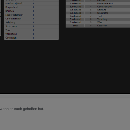
 wenn er euch geholfen hat.