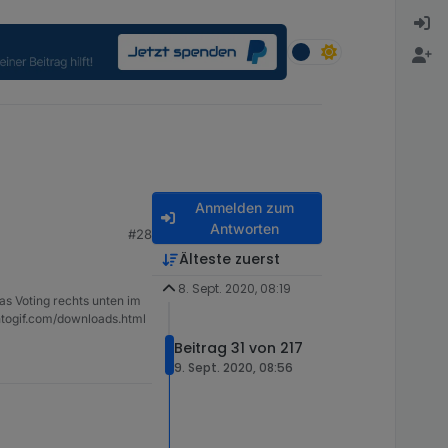
Anmelden zum
Antworten
#28
Älteste zuerst
8. Sept. 2020, 08:19
as Voting rechts unten im
ntogif.com/downloads.html
Beitrag 31 von 217
9. Sept. 2020, 08:56