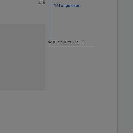
#29
176 ungelesen
10. Sept. 2021, 20:13