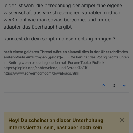
leider ist wohl die berechnung der ampel eine eigene
wissenschaft aus verschiedenenen variablen und ich
weiß nicht wie man sowas berechnet und ob der
adapter das überhaupt hergibt
könntest du dein script in diese richtung bringen ?
nach einem gelösten Thread wäre es sinnvoll dies in der Überschrift des
ersten Posts einzutragen [gelöst]-...
Bitte benutzt das Voting rechts unten
im Beitrag wenn er euch geholfen hat.
Forum-Tools:
PicPick
https://picpick.app/en/download/ und ScreenToGif
https://www.screentogif.com/downloads.html
0
Hey! Du scheinst an dieser Unterhaltung
interessiert zu sein, hast aber noch kein