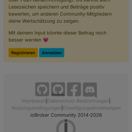
Lesezeichen speichern und Beiträge positiv
bewerten, um anderen Community-Mitgliedern
deine Wertschätzung zu zeigen.
Mit deinem Input könnte dieser Beitrag noch
besser werden 💗
Registrieren
Anmelden
Community
Impressum
|
Datenschutz-Bestimmungen
|
Nutzungsbedingungen
|
Einwilligungseinstellungen
ioBroker Community 2014-2026