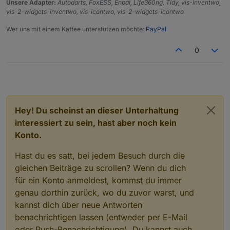
Unsere Adapter:
Autodarts, FoxESS, Enpal, Life360ng, Tidy, vis-inventwo,
vis-2-widgets-inventwo, vis-icontwo, vis-2-widgets-icontwo
Wer uns mit einem Kaffee unterstützen möchte:
PayPal
Michael
0
Hey! Du scheinst an dieser Unterhaltung
interessiert zu sein, hast aber noch kein
Konto.
Hast du es satt, bei jedem Besuch durch die
gleichen Beiträge zu scrollen? Wenn du dich
für ein Konto anmeldest, kommst du immer
genau dorthin zurück, wo du zuvor warst, und
kannst dich über neue Antworten
benachrichtigen lassen (entweder per E-Mail
oder Push-Benachrichtigung). Du kannst auch