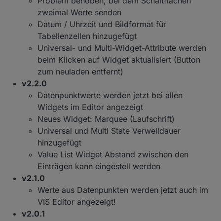
Problem behoben, bei dem Schaltflächen
zweimal Werte senden
Datum / Uhrzeit und Bildformat für
Tabellenzellen hinzugefügt
Universal- und Multi-Widget-Attribute werden
beim Klicken auf Widget aktualisiert (Button
zum neuladen entfernt)
v2.2.0
Datenpunktwerte werden jetzt bei allen
Widgets im Editor angezeigt
Neues Widget: Marquee (Laufschrift)
Universal und Multi State Verweildauer
hinzugefügt
Value List Widget Abstand zwischen den
Einträgen kann eingestell werden
v2.1.0
Werte aus Datenpunkten werden jetzt auch im
VIS Editor angezeigt!
v2.0.1