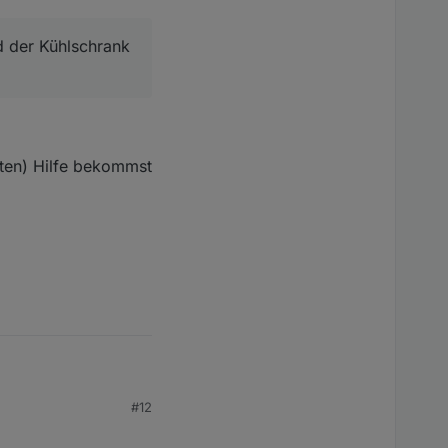
nd der Kühlschrank
esten) Hilfe bekommst
#12