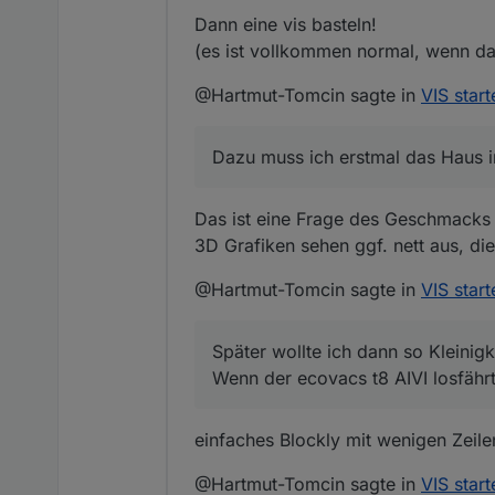
Dann eine vis basteln!
(es ist vollkommen normal, wenn das
@Hartmut-Tomcin sagte in
VIS start
Dazu muss ich erstmal das Haus i
Das ist eine Frage des Geschmacks 
3D Grafiken sehen ggf. nett aus, die
@Hartmut-Tomcin sagte in
VIS start
Später wollte ich dann so Kleinig
Wenn der ecovacs t8 AIVI losfährt
einfaches Blockly mit wenigen Zeile
@Hartmut-Tomcin sagte in
VIS start