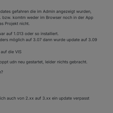
s du machen musst ;-)
pdates gefahren die im Admin angezeigt wurden,
gen (bei Alexa habe ich keine Ahnung)
ehr. bzw. komtm weder im Browser noch in der App
wenn das 2 Jahre dauert und sich in der Zeit immer wieder ändert)
as Projekt nicht.
VIS startet nicht
:
ar auf 1.013 oder so installiert.
ders möglich auf 3.07 dann wurde update auf 3.09
s Haus in VIS abbilden.
auf die VIS
chmacks vs. Nutzbarkeit. Das Thema hatten wir vor kurzem erst.
 aus, die Nutzung ist aber nicht immer für jeden optimal.
pt udn neu gestartet, leider nichts gebracht.
VIS startet nicht
:
n?
o Kleinigkeiten machen wie:
 losfährt und es dunkel ist, geht das Licht in dem Zimmer an.
en Zeilen - das schaffst du
VIS startet nicht
:
ich auch von 2.xx auf 3.xx ein update verpasst
in der Garage nicht erreicht werden kann, ist der FI Schalter raus und 