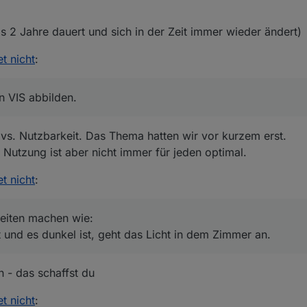
 2 Jahre dauert und sich in der Zeit immer wieder ändert)
et nicht
:
n VIS abbilden.
vs. Nutzbarkeit. Das Thema hatten wir vor kurzem erst.
 Nutzung ist aber nicht immer für jeden optimal.
et nicht
:
keiten machen wie:
 und es dunkel ist, geht das Licht in dem Zimmer an.
n - das schaffst du
et nicht
: