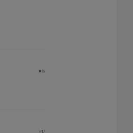
#16
#17