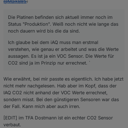
@
MaikB85
:
Die Platinen befinden sich aktuell immer noch im
Status "Produktion". Weiß noch nicht wie lange das
noch dauern wird bis die da sind.
Ich glaube bei dem iAQ muss man erstmal
verstehen, wie genau er arbeitet und was die Werte
aussagen. Es ist ja ein VOC Sensor. Die Werte für
CO2 sind ja im Prinzip nur errechnet. `
Wie erwähnt, bei mir passte es eigentlich. Ich habe jetzt
nicht mehr nachgelesen. Hab aber im Kopf, dass der
IAQ CO2 nicht anhand der VOC Werte errechnet,
sondern misst. Bei den günstigeren Sensoren war das
der Fall. Kann mich aber auch irren.
[EDIT] im TFA Dostmann ist ein echter CO2 Sensor
verbaut.