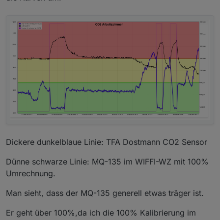
Dickere dunkelblaue Linie: TFA Dostmann CO2 Sensor
Dünne schwarze Linie: MQ-135 im WIFFI-WZ mit 100%
Umrechnung.
Man sieht, dass der MQ-135 generell etwas träger ist.
Er geht über 100%,da ich die 100% Kalibrierung im