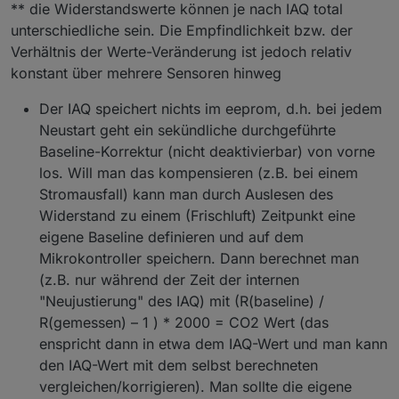
** die Widerstandswerte können je nach IAQ total
unterschiedliche sein. Die Empfindlichkeit bzw. der
Verhältnis der Werte-Veränderung ist jedoch relativ
konstant über mehrere Sensoren hinweg
Der IAQ speichert nichts im eeprom, d.h. bei jedem
Neustart geht ein sekündliche durchgeführte
Baseline-Korrektur (nicht deaktivierbar) von vorne
los. Will man das kompensieren (z.B. bei einem
Stromausfall) kann man durch Auslesen des
Widerstand zu einem (Frischluft) Zeitpunkt eine
eigene Baseline definieren und auf dem
Mikrokontroller speichern. Dann berechnet man
(z.B. nur während der Zeit der internen
"Neujustierung" des IAQ) mit (R(baseline) /
R(gemessen) – 1 ) * 2000 = CO2 Wert (das
enspricht dann in etwa dem IAQ-Wert und man kann
den IAQ-Wert mit dem selbst berechneten
vergleichen/korrigieren). Man sollte die eigene