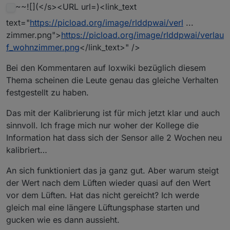
~~![](</s><URL url=)<link_text
text="
https://picload.org/image/rlddpwai/verl
...
zimmer.png">
https://picload.org/image/rlddpwai/verlau
f_wohnzimmer.png
</link_text>" />
Bei den Kommentaren auf loxwiki bezüglich diesem
Thema scheinen die Leute genau das gleiche Verhalten
festgestellt zu haben.
Das mit der Kalibrierung ist für mich jetzt klar und auch
sinnvoll. Ich frage mich nur woher der Kollege die
Information hat dass sich der Sensor alle 2 Wochen neu
kalibriert…
An sich funktioniert das ja ganz gut. Aber warum steigt
der Wert nach dem Lüften wieder quasi auf den Wert
vor dem Lüften. Hat das nicht gereicht? Ich werde
gleich mal eine längere Lüftungsphase starten und
gucken wie es dann aussieht.