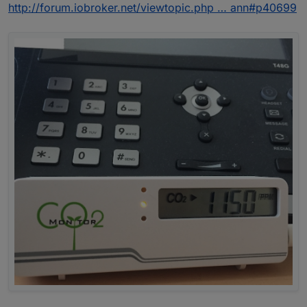
http://forum.iobroker.net/viewtopic.php … ann#p40699