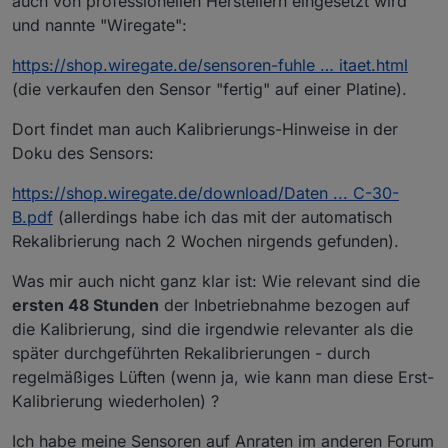
auch von professionellen Herstellern eingesetzt wird
und nannte "Wiregate":
https://shop.wiregate.de/sensoren-fuhle … itaet.html
(die verkaufen den Sensor "fertig" auf einer Platine).
Dort findet man auch Kalibrierungs-Hinweise in der
Doku des Sensors:
https://shop.wiregate.de/download/Daten ... C-30-
B.pdf
(allerdings habe ich das mit der automatisch
Rekalibrierung nach 2 Wochen nirgends gefunden).
Was mir auch nicht ganz klar ist: Wie relevant sind die
ersten 48 Stunden
der Inbetriebnahme bezogen auf
die Kalibrierung, sind die irgendwie relevanter als die
später durchgeführten Rekalibrierungen - durch
regelmäßiges Lüften (wenn ja, wie kann man diese Erst-
Kalibrierung wiederholen) ?
Ich habe meine Sensoren auf Anraten im anderen Forum