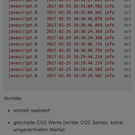
javascript.0
2017-02-25 10:31:04.502	
info
scri
javascript.0
2017-02-25 10:31:04.501	
info
scri
javascript.0
2017-02-25 10:30:46.870	
info
scri
javascript.0
2017-02-25 10:30:46.869	
info
scri
javascript.0
2017-02-25 10:30:24.369	
info
scri
javascript.0
2017-02-25 10:30:24.368	
info
scri
javascript.0
2017-02-25 10:30:06.734	
info
scri
javascript.0
2017-02-25 10:30:06.733	
info
scri
javascript.0
2017-02-25 10:29:44.214	
info
scri
javascript.0
2017-02-25 10:29:44.214	
info
scri
javascript.0
2017-02-25 10:29:26.583	
info
scri
javascript.0
2017-02-25 10:29:26.582	
info
scri
Vorteile:
schnell realisiert
gescheite CO2 Werte (echter CO2 Sensor, keine
umgerechneten Werte)