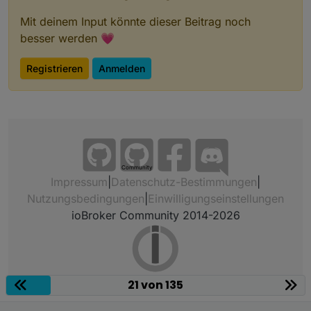
Mit deinem Input könnte dieser Beitrag noch
besser werden 💗
Registrieren
Anmelden
Community
Impressum
|
Datenschutz-Bestimmungen
|
Nutzungsbedingungen
|
Einwilligungseinstellungen
ioBroker Community 2014-2026
21 von 135