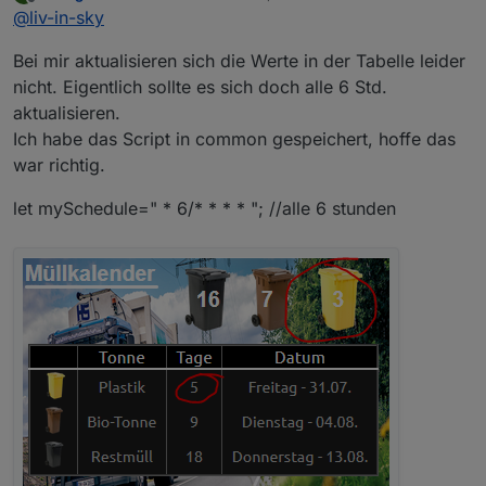
zuletzt editiert von
Offline
@
liv-in-sky
Bei mir aktualisieren sich die Werte in der Tabelle leider
nicht. Eigentlich sollte es sich doch alle 6 Std.
aktualisieren.
Ich habe das Script in common gespeichert, hoffe das
war richtig.
let mySchedule=" * 6/* * * * "; //alle 6 stunden