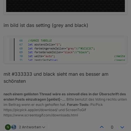
im bild ist das setting (grey and black)
mit #333333 und black sieht man es besser am
schönsten
nach einem gelösten Thread wäre es sinnvoll dies in der Überschrift des
ersten Posts einzutragen [gelöst]-...
Bitte benutzt das Voting rechts unten
im Beitrag wenn er euch geholfen hat.
Forum-Tools:
PicPick
https://picpick.app/en/download/ und ScreenToGif
https://www.screentogif.com/downloads.html
N
2 Antworten
0