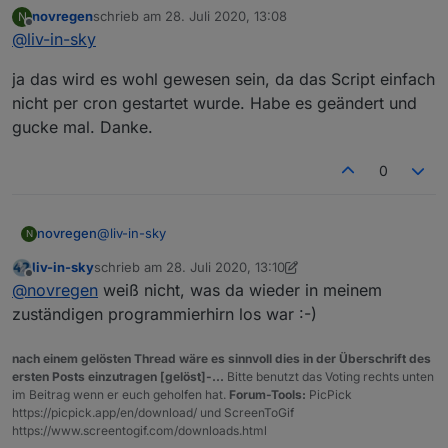
//Farbe für ungerade Zeilenanzahl - Hintergrund der
novregen
schrieb am
28. Juli 2020, 13:08
N
ich hatte auch mal ein anderen fehler drin - schaum
let farbeGeradeZeilen="#ffffff"//"#ffffff"; //Farbe für
zuletzt editiert von
Offline
@
liv-in-sky
mal in my schedule (um zeile 35) ob da
/6 drin steht
gerade Zeilenanzahl
oder 6/
richtig muss es mit */6 sein
ja das wird es wohl gewesen sein, da das Script einfach
nicht per cron gestartet wurde. Habe es geändert und
gucke mal. Danke.
0
@
liv-in-sky
novregen
N
liv-in-sky
schrieb am
28. Juli 2020, 13:10
ja das wird es wohl gewesen sein, da das Script
zuletzt editiert von liv-in-sky
Offline
@
novregen
weiß nicht, was da wieder in meinem
einfach nicht per cron gestartet wurde. Habe es
geändert und gucke mal. Danke.
zuständigen programmierhirn los war :-)
nach einem gelösten Thread wäre es sinnvoll dies in der Überschrift des
ersten Posts einzutragen [gelöst]-...
Bitte benutzt das Voting rechts unten
im Beitrag wenn er euch geholfen hat.
Forum-Tools:
PicPick
https://picpick.app/en/download/ und ScreenToGif
https://www.screentogif.com/downloads.html