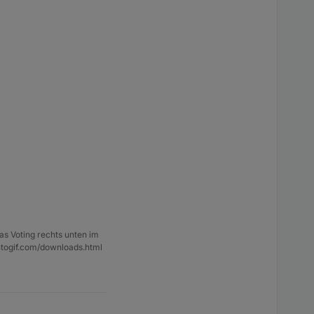
as Voting rechts unten im
ntogif.com/downloads.html