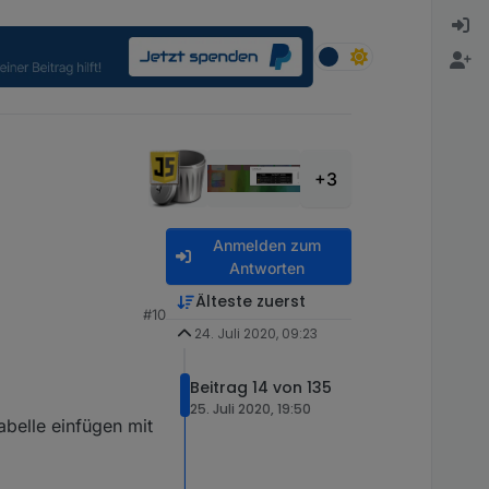
+3
Anmelden zum
Antworten
Älteste zuerst
#10
24. Juli 2020, 09:23
Beitrag 14 von 135
25. Juli 2020, 19:50
abelle einfügen mit