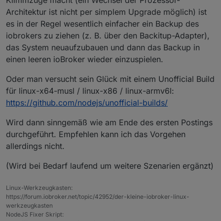
Klimmzüge macht (ein Wechsel der Prozessor-
Architektur ist nicht per simplem Upgrade möglich) ist
es in der Regel wesentlich einfacher ein Backup des
iobrokers zu ziehen (z. B. über den Backitup-Adapter),
das System neuaufzubauen und dann das Backup in
einen leeren ioBroker wieder einzuspielen.
Oder man versucht sein Glück mit einem Unofficial Build
für linux-x64-musl / linux-x86 / linux-armv6l:
https://github.com/nodejs/unofficial-builds/
Wird dann sinngemäß wie am Ende des ersten Postings
durchgeführt. Empfehlen kann ich das Vorgehen
allerdings nicht.
(Wird bei Bedarf laufend um weitere Szenarien ergänzt)
Linux-Werkzeugkasten:
https://forum.iobroker.net/topic/42952/der-kleine-iobroker-linux-
werkzeugkasten
NodeJS Fixer Skript: