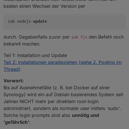
besten einen Wechsel der Version per
iob nodejs
-
update
durch. Gegebenfalls zuvor per
den Befehl noch
iob fix
bekannt machen.
Teil 1: Installation und Update
Teil 2: Installationen geradeziehen (siehe 2. Posting im
Thread)
Vorwort:
Bis auf Ausnahmefälle (z. B. bei Docker auf einer
Synology) wird ein auf Debian basierendes System seit
Jahren NICHT mehr per direktem root-login
administriert, sondern als normaler user mittels 'sudo'.
Solche login prompts sind also
unnötig und
'gefährlich'
: