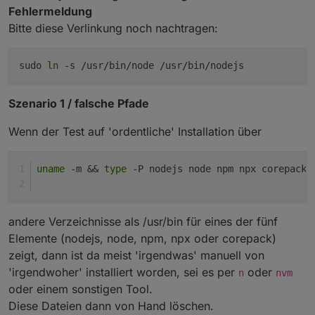
Fehlermeldung
Bitte diese Verlinkung noch nachtragen:
sudo
ln
-s /usr/bin/node /usr/bin/nodejs
Szenario 1 / falsche Pfade
Wenn der Test auf 'ordentliche' Installation über
uname
 -m && 
type
 -P nodejs node npm npx corepack 
andere Verzeichnisse als /usr/bin für eines der fünf
Elemente (nodejs, node, npm, npx oder corepack)
zeigt, dann ist da meist 'irgendwas' manuell von
'irgendwoher' installiert worden, sei es per
oder
n
nvm
oder einem sonstigen Tool.
Diese Dateien dann von Hand löschen.