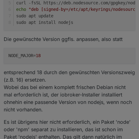
curl -fsSL https://deb.nodesource.com/gpgkey/node
echo
"deb [signed-by=/etc/apt/keyrings/nodesource
sudo apt update
sudo apt install nodejs
Die gewünschte Version ggfls. anpassen, also statt
NODE_MAJOR
=
18
entsprechend 18 durch den gewünschten Versionszweig
(z.B. 16) ersetzen.
Wobei das bei einem komplett frischen Debian nicht
mal erforderlich ist, der iobroker-Installer installiert
ohnehin eine passende Version von nodejs, wenn noch
nicht vorhanden.
Es ist übrigens hier nicht erforderlich, ein Paket 'node'
oder 'npm' separat zu installieren, das ist schon im
Paket 'nodejs' enthalten. Das gilt dann natürlich im