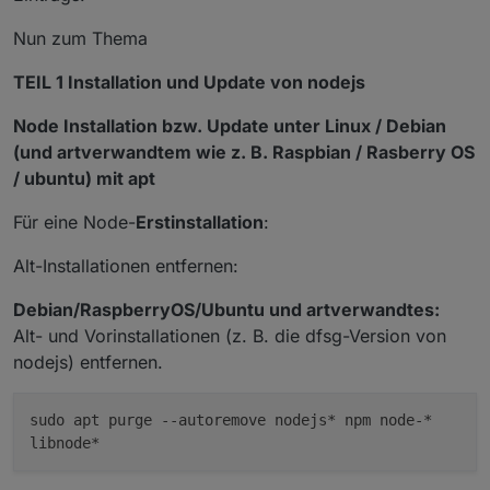
Nun zum Thema
TEIL 1 Installation und Update von nodejs
Node Installation bzw. Update unter Linux / Debian
(und artverwandtem wie z. B. Raspbian / Rasberry OS
/ ubuntu) mit apt
Für eine Node-
Erstinstallation
:
Alt-Installationen entfernen:
Debian/RaspberryOS/Ubuntu und artverwandtes:
Alt- und Vorinstallationen (z. B. die dfsg-Version von
nodejs) entfernen.
sudo apt purge
--autoremove
nodejs* npm node-*
libnode*