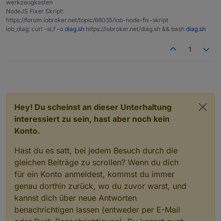
werkzeugkasten
NodeJS Fixer Skript:
https://forum.iobroker.net/topic/68035/iob-node-fix-skript
iob_diag: curl -sLf -o
diag.sh
https://iobroker.net/diag.sh && bash
diag.sh
1
Hey! Du scheinst an dieser Unterhaltung
interessiert zu sein, hast aber noch kein
Konto.
Hast du es satt, bei jedem Besuch durch die
gleichen Beiträge zu scrollen? Wenn du dich
für ein Konto anmeldest, kommst du immer
genau dorthin zurück, wo du zuvor warst, und
kannst dich über neue Antworten
benachrichtigen lassen (entweder per E-Mail