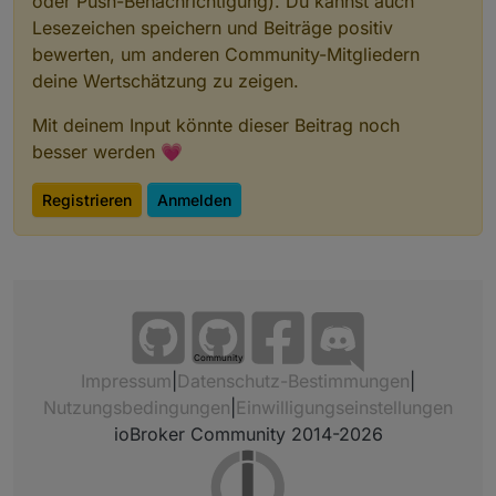
oder Push-Benachrichtigung). Du kannst auch
Lesezeichen speichern und Beiträge positiv
bewerten, um anderen Community-Mitgliedern
deine Wertschätzung zu zeigen.
Mit deinem Input könnte dieser Beitrag noch
besser werden 💗
Registrieren
Anmelden
Community
Impressum
|
Datenschutz-Bestimmungen
|
Nutzungsbedingungen
|
Einwilligungseinstellungen
ioBroker Community 2014-2026