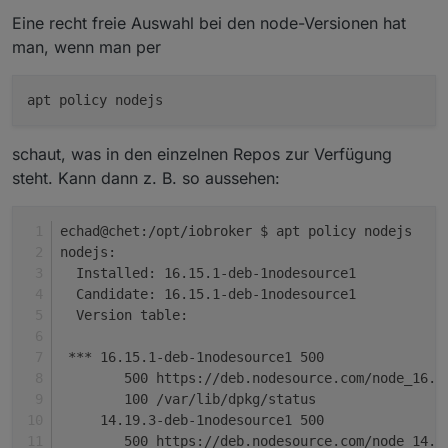
Eine recht freie Auswahl bei den node-Versionen hat
man, wenn man per
schaut, was in den einzelnen Repos zur Verfügung
steht. Kann dann z. B. so aussehen:
echad@chet:/opt/iobroker $ apt policy nodejs
nodejs:
  Installed: 16.15.1-deb-1nodesource1
  Candidate: 16.15.1-deb-1nodesource1
  Version table:
 *** 16.15.1-deb-1nodesource1 500
        500 https://deb.nodesource.com/node_16.x
        100 /var/lib/dpkg/status
     14.19.3-deb-1nodesource1 500
        500 https://deb.nodesource.com/node_14.x