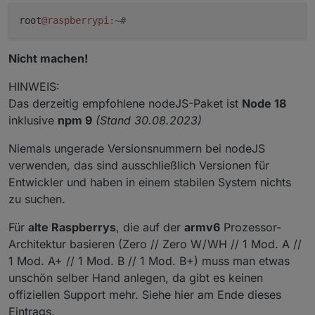
root
@raspberrypi
:~
#
Nicht machen!
HINWEIS:
Das derzeitig empfohlene nodeJS-Paket ist
Node 18
inklusive
npm 9
(Stand 30.08.2023)
Niemals ungerade Versionsnummern bei nodeJS
verwenden, das sind ausschließlich Versionen für
Entwickler und haben in einem stabilen System nichts
zu suchen.
Für
alte Raspberrys
, die auf der
armv6
Prozessor-
Architektur basieren (Zero // Zero W / WH // 1 Mod. A //
1 Mod. A+ // 1 Mod. B // 1 Mod. B+) muss man etwas
unschön selber Hand anlegen, da gibt es keinen
offiziellen Support mehr. Siehe hier am Ende dieses
Eintrags.