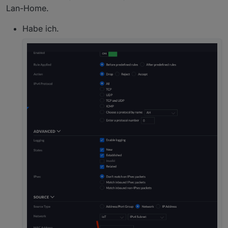
Lan-Home.
Habe ich.