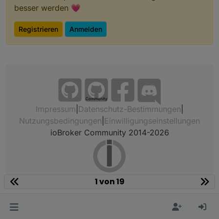
besser werden 💗
Registrieren
Anmelden
Community
Impressum
|
Datenschutz-Bestimmungen
|
Nutzungsbedingungen
|
Einwilligungseinstellungen
ioBroker Community 2014-2026
1 von 19