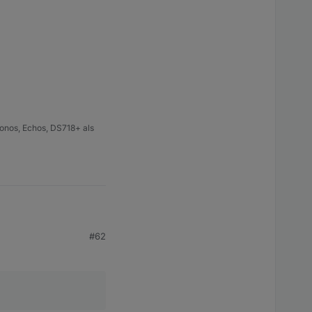
onos, Echos, DS718+ als
#62