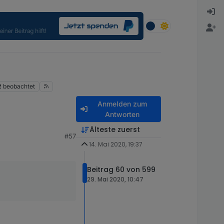
2
beobachtet
Anmelden zum
Antworten
Älteste zuerst
#57
14. Mai 2020, 19:37
Beitrag 60 von 599
29. Mai 2020, 10:47