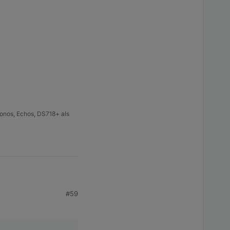
onos, Echos, DS718+ als
#59