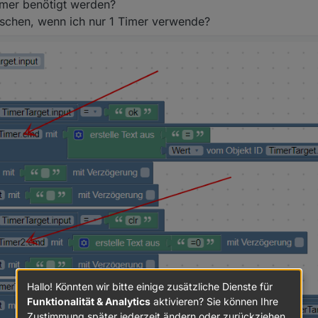
Timer benötigt werden?
löschen, wenn ich nur 1 Timer verwende?
 input, output,....beides String
Hallo! Könnten wir bitte einige zusätzliche Dienste für
Funktionalität & Analytics
aktivieren? Sie können Ihre
Zustimmung später jederzeit ändern oder zurückziehen.