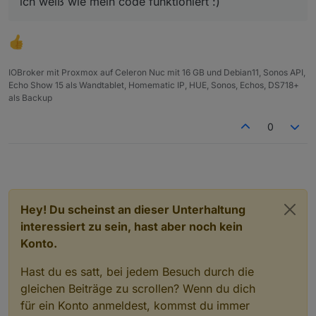
ich weiß wie mein code funktioniert :)
IOBroker mit Proxmox auf Celeron Nuc mit 16 GB und Debian11, Sonos API,
Echo Show 15 als Wandtablet, Homematic IP, HUE, Sonos, Echos, DS718+
als Backup
0
Hey! Du scheinst an dieser Unterhaltung
interessiert zu sein, hast aber noch kein
Konto.
Hast du es satt, bei jedem Besuch durch die
gleichen Beiträge zu scrollen? Wenn du dich
für ein Konto anmeldest, kommst du immer