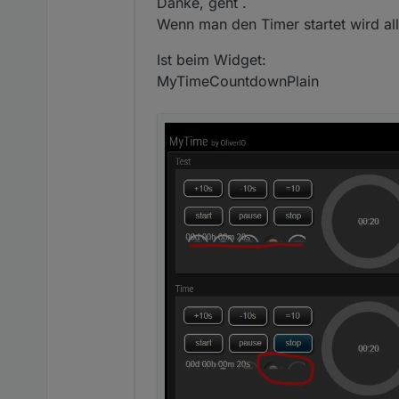
Danke, geht .
Wenn man den Timer startet wird all
Ist beim Widget:
MyTimeCountdownPlain