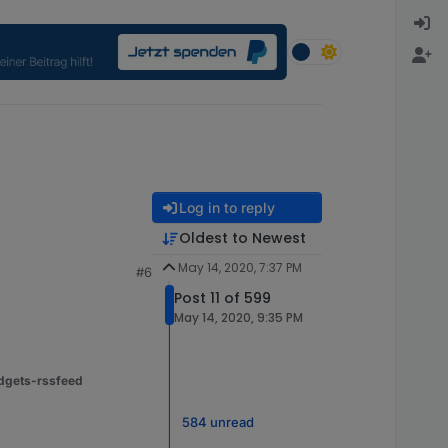
Log in to reply
Oldest to Newest
May 14, 2020, 7:37 PM
#6
Post 11 of 599
May 14, 2020, 9:35 PM
dgets-rssfeed
584 unread