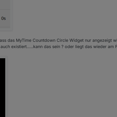
 dass das MyTime Countdown Circle Widget nur angezeigt w
h existiert.....kann das sein ? oder liegt das wieder am F