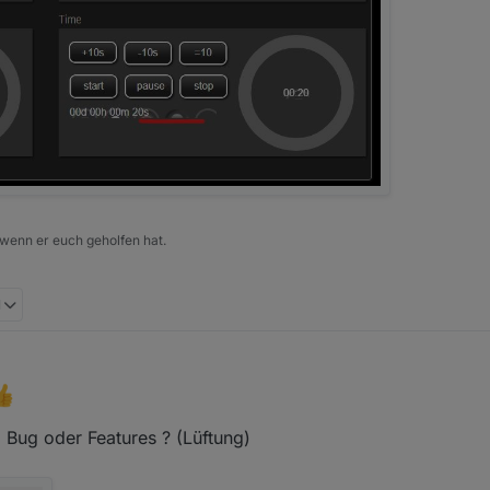
 wenn er euch geholfen hat.
M
 3:35 AM
Bug oder Features ? (Lüftung)