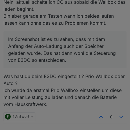
Nein, aktuell schalte ich CC aus sobald die Wallbox das
der Auto-Ladung auch der Speicher geladen wurde.
Das hat dann wohl die Steuerung von E3DC so
laden beginnt.
entschieden.
Bin aber gerade am Testen wann ich beides laufen
lassen kann ohne das es zu Problemen kommt.
Im Screenshot ist es zu sehen, dass mit dem
Anfang der Auto-Ladung auch der Speicher
geladen wurde. Das hat dann wohl die Steuerung
von E3DC so entschieden.
Was hast du beim E3DC eingestellt ? Prio Wallbox oder
Auto ?
Ich würde da erstmal Prio Wallbox einstellen um diese
mit voller Leistung zu laden und danach die Batterie
vom Hauskraftwerk.
P
1 Antwort
0