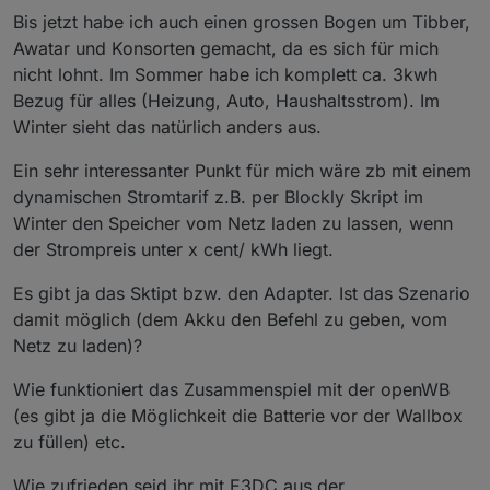
Bis jetzt habe ich auch einen grossen Bogen um Tibber,
Awatar und Konsorten gemacht, da es sich für mich
nicht lohnt. Im Sommer habe ich komplett ca. 3kwh
Bezug für alles (Heizung, Auto, Haushaltsstrom). Im
Winter sieht das natürlich anders aus.
Ein sehr interessanter Punkt für mich wäre zb mit einem
dynamischen Stromtarif z.B. per Blockly Skript im
Winter den Speicher vom Netz laden zu lassen, wenn
der Strompreis unter x cent/ kWh liegt.
Es gibt ja das Sktipt bzw. den Adapter. Ist das Szenario
damit möglich (dem Akku den Befehl zu geben, vom
Netz zu laden)?
Wie funktioniert das Zusammenspiel mit der openWB
(es gibt ja die Möglichkeit die Batterie vor der Wallbox
zu füllen) etc.
Wie zufrieden seid ihr mit E3DC aus der