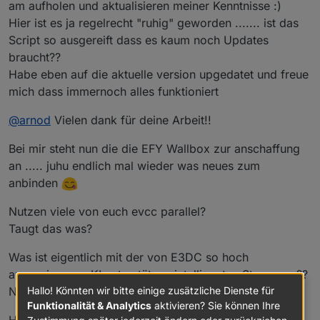
am aufholen und aktualisieren meiner Kenntnisse :)
Hier ist es ja regelrecht "ruhig" geworden ....... ist das
Script so ausgereift dass es kaum noch Updates
braucht??
Habe eben auf die aktuelle version upgedatet und freue
mich dass immernoch alles funktioniert
@
arnod
Vielen dank für deine Arbeit!!
Bei mir steht nun die die EFY Wallbox zur anschaffung
an ..... juhu endlich mal wieder was neues zum
anbinden
Nutzen viele von euch evcc parallel?
Taugt das was?
Was ist eigentlich mit der von E3DC so hoch
angepriesenen KI unterstützen intelligenten Steuerung??
Hallo! Könnten wir bitte einige zusätzliche Dienste für
Nutzt das jemand von euch?
Funktionalität & Analytics
aktivieren? Sie können Ihre