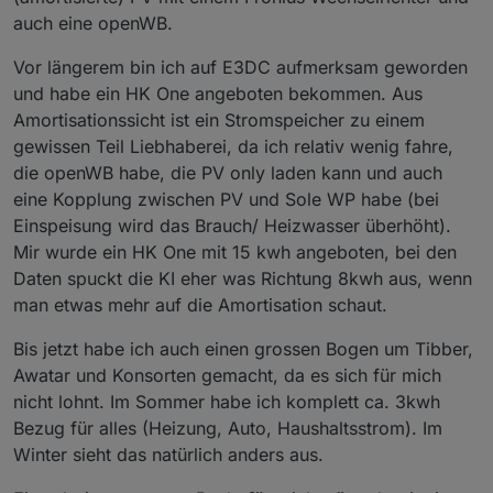
auch eine openWB.
Vor längerem bin ich auf E3DC aufmerksam geworden
und habe ein HK One angeboten bekommen. Aus
Amortisationssicht ist ein Stromspeicher zu einem
gewissen Teil Liebhaberei, da ich relativ wenig fahre,
die openWB habe, die PV only laden kann und auch
eine Kopplung zwischen PV und Sole WP habe (bei
Einspeisung wird das Brauch/ Heizwasser überhöht).
Mir wurde ein HK One mit 15 kwh angeboten, bei den
Daten spuckt die KI eher was Richtung 8kwh aus, wenn
man etwas mehr auf die Amortisation schaut.
Bis jetzt habe ich auch einen grossen Bogen um Tibber,
Awatar und Konsorten gemacht, da es sich für mich
nicht lohnt. Im Sommer habe ich komplett ca. 3kwh
Bezug für alles (Heizung, Auto, Haushaltsstrom). Im
Winter sieht das natürlich anders aus.