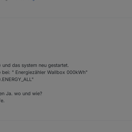
) und das system neu gestartet.
te bei: " Energiezähler Wallbox 000kWh"
0.ENERGY_ALL"
en Ja. wo und wie?
fe.