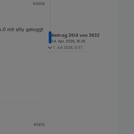
#3609
.0 mit silly geloggt
Beitrag 3614 von 3632
24. Apr. 2026, 15:28
7. Juli 2026, 13:37
#3610
.0 mit silly geloggt