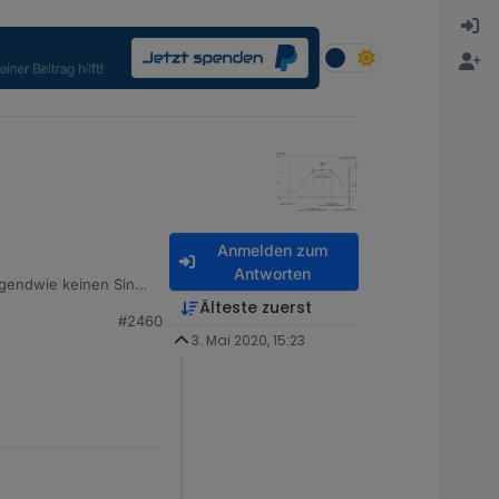
Anmelden zum
Antworten
irgendwie keinen Sinn
hrend das
Älteste zuerst
#2460
3. Mai 2020, 15:23