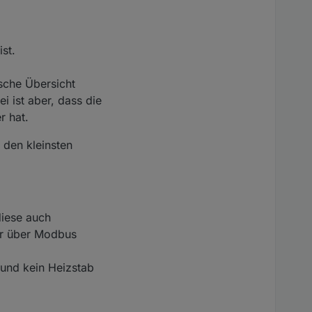
st.
ische Übersicht
i ist aber, dass die
r hat.
 den kleinsten
diese auch
nur über Modbus
und kein Heizstab