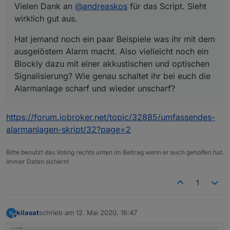
Vielen Dank an
@
andreaskos
für das Script. Sieht
wirklich gut aus.
Hat jemand noch ein paar Beispiele was ihr mit dem
ausgelöstem Alarm macht. Also vielleicht noch ein
Blockly dazu mit einer akkustischen und optischen
Signalisierung? Wie genau schaltet ihr bei euch die
Alarmanlage scharf und wieder unscharf?
https://forum.iobroker.net/topic/32885/umfassendes-
alarmanlagen-skript/32?page=2
Bitte benutzt das Voting rechts unten im Beitrag wenn er euch geholfen hat.
Immer Daten sichern!
1
kilasat
schrieb am
12. Mai 2020, 16:47
K
zuletzt editiert von
Offline