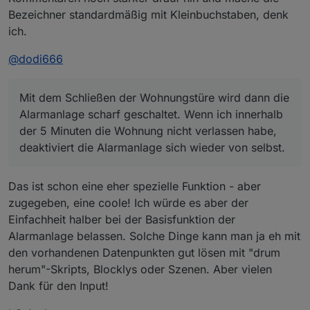
Bezeichner standardmäßig mit Kleinbuchstaben, denk
ich.
@
dodi666
Mit dem Schließen der Wohnungstüre wird dann die
Alarmanlage scharf geschaltet. Wenn ich innerhalb
der 5 Minuten die Wohnung nicht verlassen habe,
deaktiviert die Alarmanlage sich wieder von selbst.
Das ist schon eine eher spezielle Funktion - aber
zugegeben, eine coole! Ich würde es aber der
Einfachheit halber bei der Basisfunktion der
Alarmanlage belassen. Solche Dinge kann man ja eh mit
den vorhandenen Datenpunkten gut lösen mit "drum
herum"-Skripts, Blocklys oder Szenen. Aber vielen
Dank für den Input!