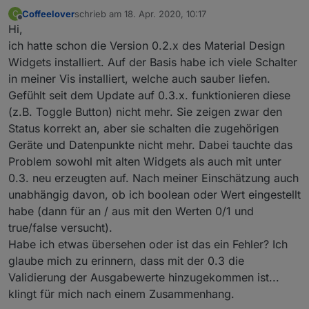
Coffeelover
schrieb am
18. Apr. 2020, 10:17
C
zuletzt editiert von
Offline
Hi,
ich hatte schon die Version 0.2.x des Material Design
Widgets installiert. Auf der Basis habe ich viele Schalter
in meiner Vis installiert, welche auch sauber liefen.
Gefühlt seit dem Update auf 0.3.x. funktionieren diese
(z.B. Toggle Button) nicht mehr. Sie zeigen zwar den
Status korrekt an, aber sie schalten die zugehörigen
Geräte und Datenpunkte nicht mehr. Dabei tauchte das
Problem sowohl mit alten Widgets als auch mit unter
0.3. neu erzeugten auf. Nach meiner Einschätzung auch
unabhängig davon, ob ich boolean oder Wert eingestellt
habe (dann für an / aus mit den Werten 0/1 und
true/false versucht).
Habe ich etwas übersehen oder ist das ein Fehler? Ich
glaube mich zu erinnern, dass mit der 0.3 die
Validierung der Ausgabewerte hinzugekommen ist...
klingt für mich nach einem Zusammenhang.