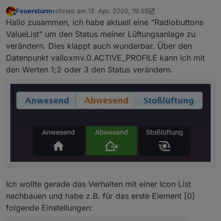
Feuersturm
schrieb am
13. Apr. 2020, 19:55
zuletzt editiert von Scrounger
Offline
Hallo zusammen, ich habe aktuell eine "Radiobuttons
ValueList" um den Status meiner Lüftungsanlage zu
verändern. Dies klappt auch wunderbar. Über den
Datenpunkt valloxmv.0.ACTIVE_PROFILE kann ich mit
den Werten 1;2 oder 3 den Status verändern.
Ich wollte gerade das Verhalten mit einer Icon List
nachbauen und habe z.B. für das erste Element [0]
folgende Einstellungen: