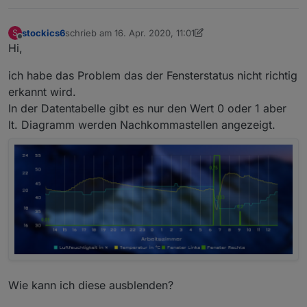
stockics6
schrieb am
16. Apr. 2020, 11:01
S
zuletzt editiert von stockics6
Offline
Hi,
ich habe das Problem das der Fensterstatus nicht richtig
erkannt wird.
In der Datentabelle gibt es nur den Wert 0 oder 1 aber
lt. Diagramm werden Nachkommastellen angezeigt.
Wie kann ich diese ausblenden?