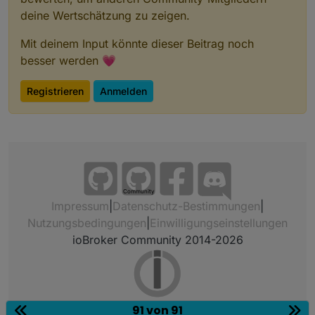
deine Wertschätzung zu zeigen.
Mit deinem Input könnte dieser Beitrag noch
besser werden 💗
Registrieren
Anmelden
Community
Impressum
|
Datenschutz-Bestimmungen
|
Nutzungsbedingungen
|
Einwilligungseinstellungen
ioBroker Community 2014-2026
91 von 91