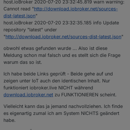
host.ioBroker 2020-07-20 23:32:45.819 warn warning:
Cannot read "
http://download.iobroker.net/sources-
dist-latest.json
"
host.ioBroker 2020-07-20 23:32:35.185 info Update
repository "latest" under
"
http://download.iobroker.net/sources-dist-latest.json
"
obwohl etwas gefunden wurde ... Also ist diese
Meldung schon mal falsch und es stellt sich die Frage
warum das so ist.
Ich habe beide Links geprüft - Beide gehe auf und
zeigen unter IoT auch den identischen Inhalt. Nur
funktioniert iobroker.live NICHT während
download.iobroker.net
zu FUNKTIONIEREN scheint.
Vielleicht kann das ja jemand nachvollziehen. Ich finde
es eigenartig zumal ich am System NICHTS geändert
habe.