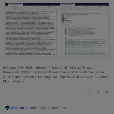
Synology 918+ 16GB - ioBroker in Docker v9 , VISO auf Trekstor
Primebook C13 13,3" , Hikvision Domkameras mit Surveillance Station ..
CCU RaspberryMatic in Synology VM .. Zigbee CC2538+CC2592 .. Sonoff ..
KNX .. Modbus ..
0
Vielleicht liegt es am Format :
Glasfaser